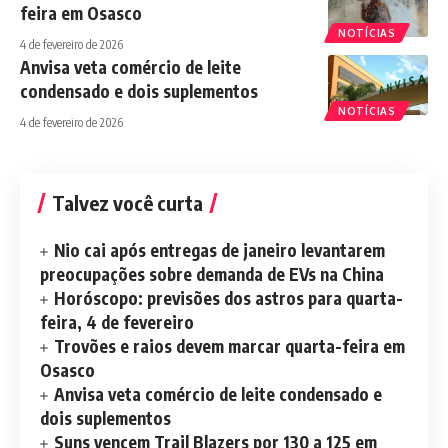
feira em Osasco
NOTÍCIAS
4 de fevereiro de 2026
Anvisa veta comércio de leite
condensado e dois suplementos
NOTÍCIAS
4 de fevereiro de 2026
Talvez você curta
Nio cai após entregas de janeiro levantarem
preocupações sobre demanda de EVs na China
Horóscopo: previsões dos astros para quarta-
feira, 4 de fevereiro
Trovões e raios devem marcar quarta-feira em
Osasco
Anvisa veta comércio de leite condensado e
dois suplementos
Suns vencem Trail Blazers por 130 a 125 em