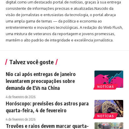
digital como um destacado portal de notícias, graças à sua entrega
consistente de informações precisas e atualizadas.Nascido da
visão de jornalistas e entusiastas da tecnologia, o portal abraça
uma ampla gama de temas — da política e economia ao
entretenimento e inovações tecnológicas. A redação do Web Flush,
uma mistura de veteranos da reportagem e jovens promessas,
mantém o alto padrão de integridade e excelência jornalística.
Talvez você goste
Nio cai após entregas de janeiro
levantarem preocupações sobre
demanda de EVs na China
NOTÍCIAS
4 de fevereiro de 2026
Horóscopo: previsões dos astros para
quarta-feira, 4 de fevereiro
NOTÍCIAS
4 de fevereiro de 2026
Trovões e raios devem marcar quarta-