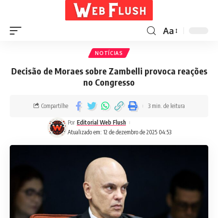
Aa
NOTÍCIAS
Decisão de Moraes sobre Zambelli provoca reações
no Congresso
Compartilhe
3 min. de leitura
Por
Editorial Web Flush
Atualizado em: 12 de dezembro de 2025 04:53