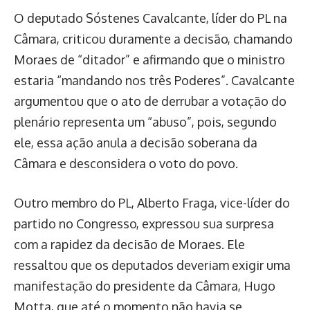
O deputado Sóstenes Cavalcante, líder do PL na
Câmara, criticou duramente a decisão, chamando
Moraes de “ditador” e afirmando que o ministro
estaria “mandando nos três Poderes”. Cavalcante
argumentou que o ato de derrubar a votação do
plenário representa um “abuso”, pois, segundo
ele, essa ação anula a decisão soberana da
Câmara e desconsidera o voto do povo.
Outro membro do PL, Alberto Fraga, vice-líder do
partido no Congresso, expressou sua surpresa
com a rapidez da decisão de Moraes. Ele
ressaltou que os deputados deveriam exigir uma
manifestação do presidente da Câmara, Hugo
Motta, que até o momento não havia se