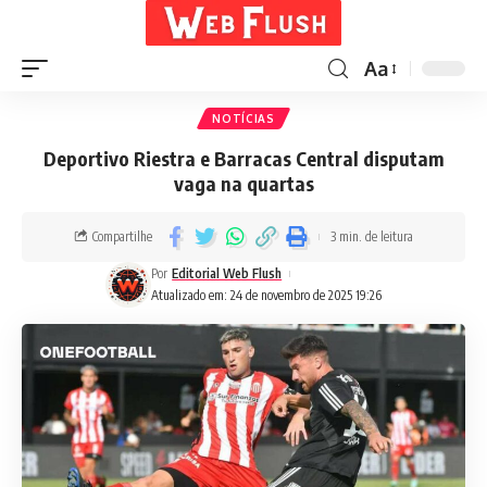
Aa
NOTÍCIAS
Deportivo Riestra e Barracas Central disputam
vaga na quartas
Compartilhe
3 min. de leitura
Por
Editorial Web Flush
Atualizado em: 24 de novembro de 2025 19:26