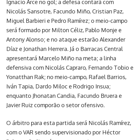
Ignacio Arce no gol; a defesa contará com
Nicolás Sansotre, Facundo Miño, Cristian Paz,
Miguel Barbieri e Pedro Ramírez; o meio-campo
será formado por Milton Céliz, Pablo Monje e
Antony Alonso; e no ataque estarão Alexander
Díaz e Jonathan Herrera. Já o Barracas Central
apresentará Marcelo Miño na meta; a linha
defensiva com Nicolás Capraro, Fernando Tobio e
Yonatthan Rak; no meio-campo, Rafael Barrios,
Iván Tapia, Dardo Miloc e Rodrigo Insua;
enquanto Jhonatan Candia, Facundo Bruera e
Javier Ruiz comporão o setor ofensivo.
O árbitro para esta partida será Nicolás Ramírez,
com o VAR sendo supervisionado por Héctor