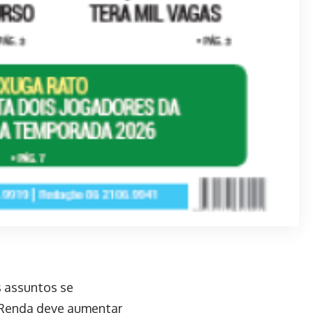
s assuntos se
e Renda deve aumentar