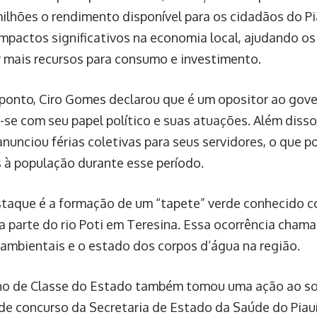
ilhões o rendimento disponível para os cidadãos do Pi
impactos significativos na economia local, ajudando os
r mais recursos para consumo e investimento.
ponto, Ciro Gomes declarou que é um opositor ao gover
-se com seu papel político e suas atuações. Além disso,
nunciou férias coletivas para seus servidores, o que p
 à população durante esse período.
taque é a formação de um “tapete” verde conhecido 
a parte do rio Poti em Teresina. Essa ocorrência chama
ambientais e o estado dos corpos d’água na região.
o de Classe do Estado também tomou uma ação ao sol
 de concurso da Secretaria de Estado da Saúde do Piauí