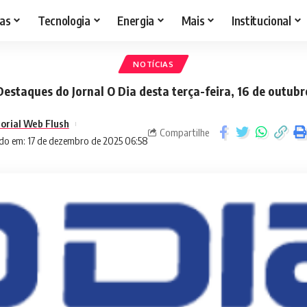
as
Tecnologia
Energia
Mais
Institucional
NOTÍCIAS
Destaques do Jornal O Dia desta terça-feira, 16 de outubr
torial Web Flush
Compartilhe
do em: 17 de dezembro de 2025 06:58