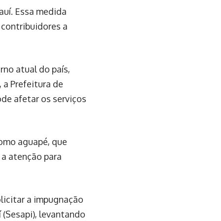
auí. Essa medida
 contribuidores a
no atual do país,
 a Prefeitura de
ode afetar os serviços
como aguapé, que
 a atenção para
icitar a impugnação
 (Sesapi), levantando