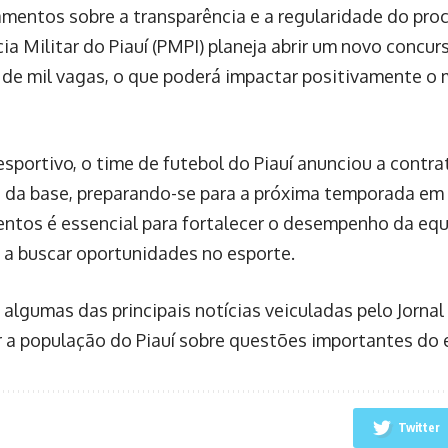
mentos sobre a transparência e a regularidade do proc
ícia Militar do Piauí (PMPI) planeja abrir um novo concu
de mil vagas, o que poderá impactar positivamente o 
esportivo, o time de futebol do Piauí anunciou a contr
 da base, preparando-se para a próxima temporada em
entos é essencial para fortalecer o desempenho da equi
 a buscar oportunidades no esporte.
 algumas das principais notícias veiculadas pelo Jornal
r a população do Piauí sobre questões importantes do 
Twitter