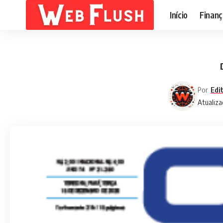
Início
Finanç
Por
Edi
Atualiza