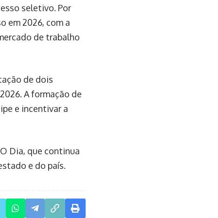
esso seletivo. Por
rso em 2026, com a
mercado de trabalho
atação de dois
 2026. A formação de
pe e incentivar a
 O Dia, que continua
estado e do país.