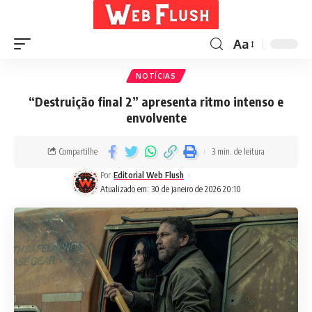
Aa
NOTÍCIAS
“Destruição final 2” apresenta ritmo intenso e
envolvente
Compartilhe
3 min. de leitura
Por
Editorial Web Flush
Atualizado em: 30 de janeiro de 2026 20:10