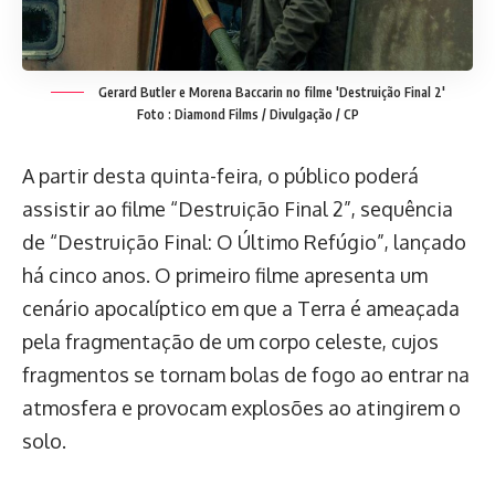
Gerard Butler e Morena Baccarin no filme 'Destruição Final 2'
Foto : Diamond Films / Divulgação / CP
A partir desta quinta-feira, o público poderá
assistir ao filme “Destruição Final 2”, sequência
de “Destruição Final: O Último Refúgio”, lançado
há cinco anos. O primeiro filme apresenta um
cenário apocalíptico em que a Terra é ameaçada
pela fragmentação de um corpo celeste, cujos
fragmentos se tornam bolas de fogo ao entrar na
atmosfera e provocam explosões ao atingirem o
solo.