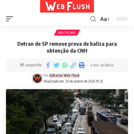
Aa
NOTÍCIAS
Detran de SP remove prova de baliza para
obtenção da CNH
Compartilhe
4 min. de leitura
Por
Editorial Web Flush
Atualizado em: 26 de janeiro de 2026 19:32