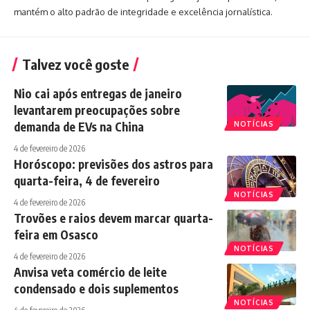
mantém o alto padrão de integridade e excelência jornalística.
Talvez você goste
Nio cai após entregas de janeiro
levantarem preocupações sobre
demanda de EVs na China
NOTÍCIAS
4 de fevereiro de 2026
Horóscopo: previsões dos astros para
quarta-feira, 4 de fevereiro
NOTÍCIAS
4 de fevereiro de 2026
Trovões e raios devem marcar quarta-
feira em Osasco
NOTÍCIAS
4 de fevereiro de 2026
Anvisa veta comércio de leite
condensado e dois suplementos
NOTÍCIAS