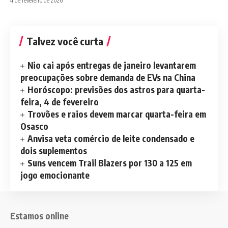
4 de fevereiro de 2026
Talvez você curta
Nio cai após entregas de janeiro levantarem
preocupações sobre demanda de EVs na China
Horóscopo: previsões dos astros para quarta-
feira, 4 de fevereiro
Trovões e raios devem marcar quarta-feira em
Osasco
Anvisa veta comércio de leite condensado e
dois suplementos
Suns vencem Trail Blazers por 130 a 125 em
jogo emocionante
Estamos online