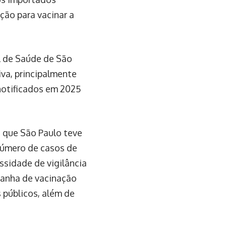
ção para vacinar a
l de Saúde de São
iva, principalmente
notificados em 2025
 que São Paulo teve
número de casos de
sidade de vigilância
panha de vacinação
s públicos, além de