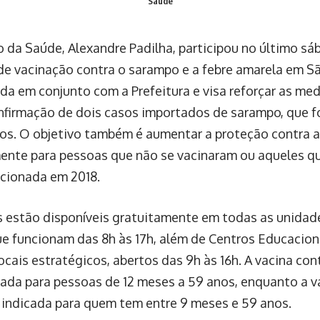
Saúde
o da Saúde, Alexandre Padilha, participou no último sáb
de vacinação contra o sarampo e a febre amarela em S
zada em conjunto com a Prefeitura e visa reforçar as m
nfirmação de dois casos importados de sarampo, que 
os. O objetivo também é aumentar a proteção contra a
ente para pessoas que não se vacinaram ou aqueles q
acionada em 2018.
s estão disponíveis gratuitamente em todas as unidad
ue funcionam das 8h às 17h, além de Centros Educacion
ocais estratégicos, abertos das 9h às 16h. A vacina co
da para pessoas de 12 meses a 59 anos, enquanto a va
 indicada para quem tem entre 9 meses e 59 anos.