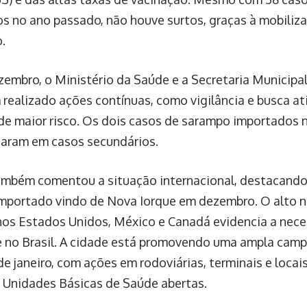
os no ano passado, não houve surtos, graças à mobiliza
.
embro, o Ministério da Saúde e a Secretaria Municipa
 realizado ações contínuas, como vigilância e busca at
de maior risco. Os dois casos de sarampo importados 
taram em casos secundários.
ambém comentou a situação internacional, destacando
mportado vindo de Nova Iorque em dezembro. O alto 
os Estados Unidos, México e Canadá evidencia a neces
 no Brasil. A cidade está promovendo uma ampla cam
e janeiro, com ações em rodoviárias, terminais e locai
 Unidades Básicas de Saúde abertas.