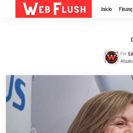
Início
Finanç
Por
Ed
Atualiz