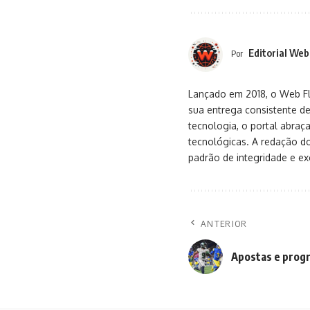
Editorial Web
Por
Lançado em 2018, o Web Flu
sua entrega consistente de
tecnologia, o portal abra
tecnológicas. A redação d
padrão de integridade e exc
ANTERIOR
Apostas e progr