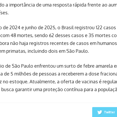
do a importância de uma resposta rápida frente ao au
íses.
o de 2024 e junho de 2025, o Brasil registrou 122 caso
com 48 mortes, sendo 62 desses casos e 35 mortes c
bora não haja registros recentes de casos em humanos,
em primatas, incluindo dois em São Paulo.
io de São Paulo enfrentou um surto de febre amarela en
ca de 5 milhões de pessoas a receberem a dose fracion
z no estoque. Atualmente, a oferta de vacinas é regular
 busca garantir uma proteção contínua para a populaçã
Twitter