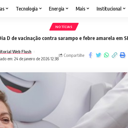
as
Tecnologia
Energia
Mais
Institucional
NOTÍCIAS
Dia D de vacinação contra sarampo e febre amarela em S
itorial Web Flush
Compartilhe
ado em: 24 de janeiro de 2026 12:38