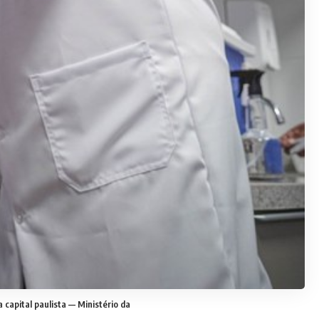
capital paulista — Ministério da