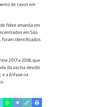
mento de casos em
s de febre amarela em
oncentrados em São
 foram identificados
tre 2017 e 2018, que
ada da vacina devido
, e a ênfase na
o.