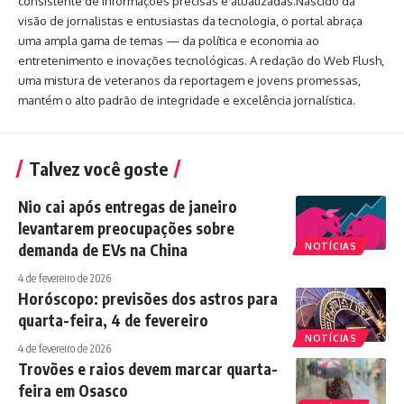
consistente de informações precisas e atualizadas.Nascido da
visão de jornalistas e entusiastas da tecnologia, o portal abraça
uma ampla gama de temas — da política e economia ao
entretenimento e inovações tecnológicas. A redação do Web Flush,
uma mistura de veteranos da reportagem e jovens promessas,
mantém o alto padrão de integridade e excelência jornalística.
Talvez você goste
Nio cai após entregas de janeiro
levantarem preocupações sobre
demanda de EVs na China
NOTÍCIAS
4 de fevereiro de 2026
Horóscopo: previsões dos astros para
quarta-feira, 4 de fevereiro
NOTÍCIAS
4 de fevereiro de 2026
Trovões e raios devem marcar quarta-
feira em Osasco