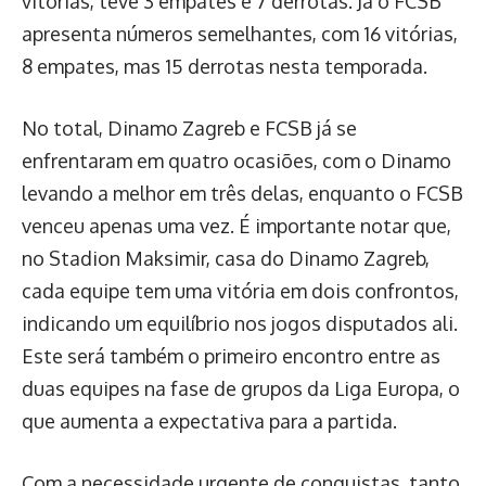
vitórias, teve 3 empates e 7 derrotas. Já o FCSB
apresenta números semelhantes, com 16 vitórias,
8 empates, mas 15 derrotas nesta temporada.
No total, Dinamo Zagreb e FCSB já se
enfrentaram em quatro ocasiões, com o Dinamo
levando a melhor em três delas, enquanto o FCSB
venceu apenas uma vez. É importante notar que,
no Stadion Maksimir, casa do Dinamo Zagreb,
cada equipe tem uma vitória em dois confrontos,
indicando um equilíbrio nos jogos disputados ali.
Este será também o primeiro encontro entre as
duas equipes na fase de grupos da Liga Europa, o
que aumenta a expectativa para a partida.
Com a necessidade urgente de conquistas, tanto