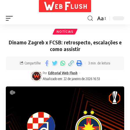
Aa
NOTÍCIAS
Dinamo Zagreb x FCSB: retrospecto, escalações e
como assistir
Compartilhe
3 min. de leitura
Por
Editorial Web Flush
Atualizado em: 22 de janeiro de 2026 16:53