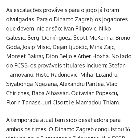
As escalações prováveis para o jogo já foram
divulgadas. Para o Dinamo Zagreb, os jogadores
que devem iniciar são: Ivan Filipovic, Niko
Galesic, Sergi Domínguez, Scott McKenna, Bruno
Goda, Josip Misic, Dejan Ljubicic, Miha Zajc,
Monsef Bakrar, Dion Beljo e Arber Hoxha. No lado
do FCSB, os prováveis titulares incluem: Stefan
Tarnovanu, Risto Radunovic, Mihai Lixandru,
Siyabonga Ngezana, Alexandru Pantea, Vlad
Chiriches, Baba Alhassan, Octavian Popescu,
Florin Tanase, Juri Cisotti e Mamadou Thiam.
A temporada atual tem sido desafiadora para
ambos os times. O Dinamo Zagreb conquistou 16