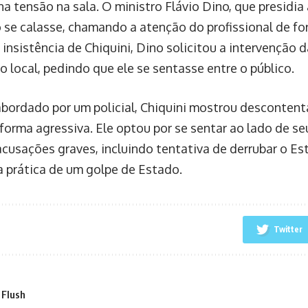
a tensão na sala. O ministro Flávio Dino, que presidia 
se calasse, chamando a atenção do profissional de for
insistência de Chiquini, Dino solicitou a intervenção da
do local, pedindo que ele se sentasse entre o público.
abordado por um policial, Chiquini mostrou desconten
forma agressiva. Ele optou por se sentar ao lado de seu
acusações graves, incluindo tentativa de derrubar o 
 a prática de um golpe de Estado.
Twitter
 Flush