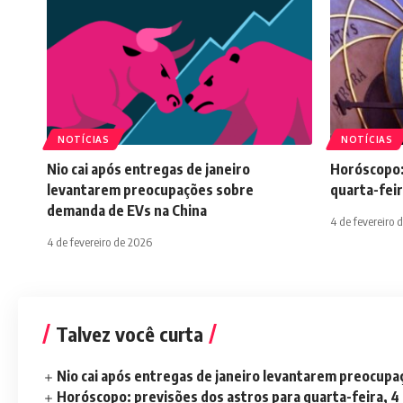
NOTÍCIAS
NOTÍCIAS
Nio cai após entregas de janeiro
Horóscopo:
levantarem preocupações sobre
quarta-feir
demanda de EVs na China
4 de fevereiro 
4 de fevereiro de 2026
Talvez você curta
Nio cai após entregas de janeiro levantarem preocup
Horóscopo: previsões dos astros para quarta-feira, 4