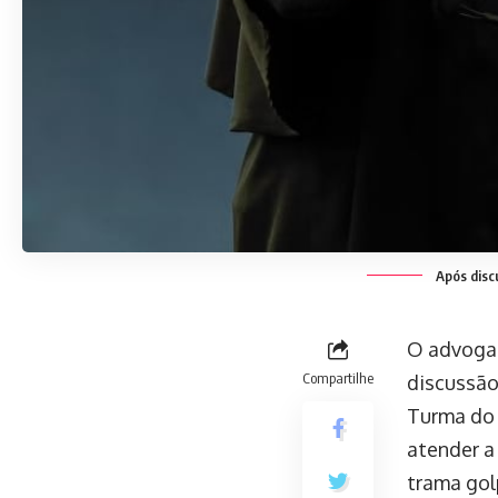
Após discu
O advogad
Compartilhe
discussão
Turma do 
atender a
trama gol