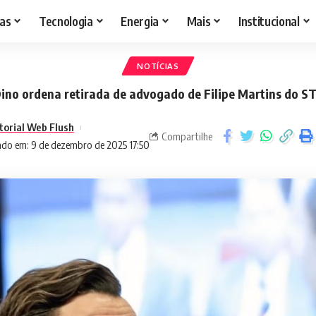
as
Tecnologia
Energia
Mais
Institucional
NOTÍCIAS
ino ordena retirada de advogado de Filipe Martins do S
torial Web Flush
Compartilhe
ado em: 9 de dezembro de 2025 17:50