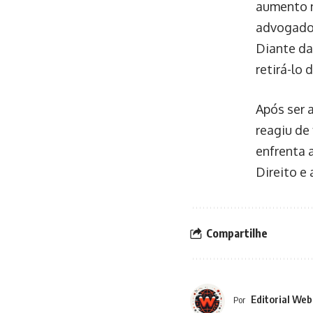
aumento n
advogado 
Diante da 
retirá-lo 
Após ser 
reagiu de 
enfrenta 
Direito e
Compartilhe
Editorial Web
Por