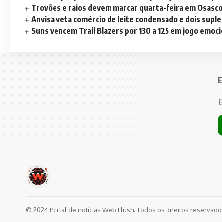
Trovões e raios devem marcar quarta-feira em Osasc
Anvisa veta comércio de leite condensado e dois sup
Suns vencem Trail Blazers por 130 a 125 em jogo emoc
E
E
© 2024 Portal de notícias Web Flush. Todos os direitos reservad