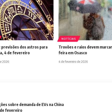
NOTÍCIAS
 previsões dos astros para
Trovões e raios devem marcar
a, 4 de fevereiro
feira em Osasco
de 2026
4 de fevereiro de 2026
ações sobre demanda de EVs na China
 de fevereiro