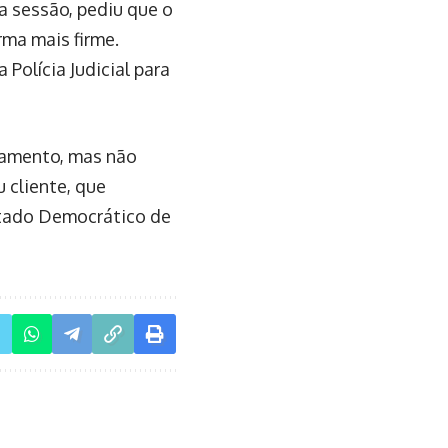
a sessão, pediu que o
ma mais firme.
 Polícia Judicial para
tamento, mas não
 cliente, que
Estado Democrático de