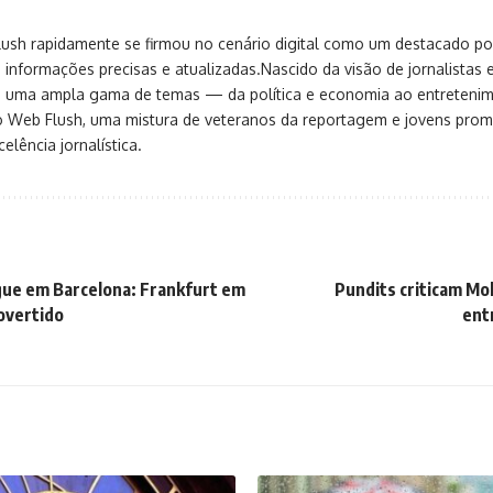
sh rapidamente se firmou no cenário digital como um destacado port
 informações precisas e atualizadas.Nascido da visão de jornalistas 
ça uma ampla gama de temas — da política e economia ao entreteni
o Web Flush, uma mistura de veteranos da reportagem e jovens pro
elência jornalística.
ue em Barcelona: Frankfurt em
Pundits criticam M
overtido
ent