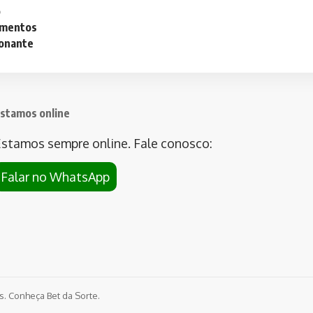
o
lementos
ionante
stamos online
stamos sempre online. Fale conosco:
Falar no WhatsApp
os. Conheça
Bet da Sorte
.