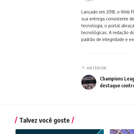
Lançado em 2018, o Web Flu
sua entrega consistente de
tecnologia, o portal abra
tecnológicas. A redação d
padrão de integridade e exc
ANTERIOR
Champions Leag
destaque contr
Talvez você goste