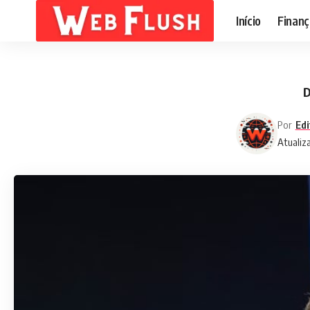
Início
Finanç
D
Por
Edi
Atualiz