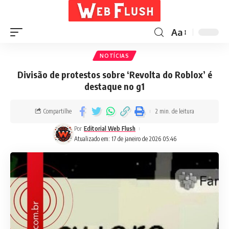
Aa
NOTÍCIAS
Divisão de protestos sobre ‘Revolta do Roblox’ é
destaque no g1
Compartilhe
2 min. de leitura
Por
Editorial Web Flush
Atualizado em: 17 de janeiro de 2026 05:46