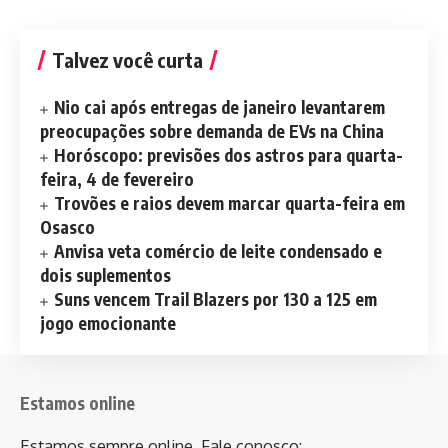
Talvez você curta
Nio cai após entregas de janeiro levantarem
preocupações sobre demanda de EVs na China
Horóscopo: previsões dos astros para quarta-
feira, 4 de fevereiro
Trovões e raios devem marcar quarta-feira em
Osasco
Anvisa veta comércio de leite condensado e
dois suplementos
Suns vencem Trail Blazers por 130 a 125 em
jogo emocionante
Estamos online
Estamos sempre online. Fale conosco: