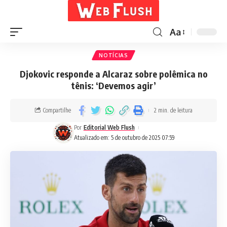
Aa
NOTÍCIAS
Djokovic responde a Alcaraz sobre polêmica no
tênis: ‘Devemos agir’
Compartilhe
2 min. de leitura
Por
Editorial Web Flush
Atualizado em: 5 de outubro de 2025 07:59