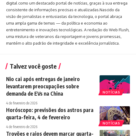
digital como um destacado portal de notícias, graças à sua entrega
consistente de informações precisas e atualizadas.Nascido da
visão de jornalistas e entusiastas da tecnologia, o portal abraça
uma ampla gama de temas — da política e economia ao
entretenimento e inovações tecnológicas. A redação do Web Flush,
uma mistura de veteranos da reportagem e jovens promessas,
mantém o alto padrão de integridade e excelência jornalística.
Talvez você goste
Nio cai após entregas de janeiro
levantarem preocupações sobre
demanda de EVs na China
NOTÍCIAS
4 de fevereiro de 2026
Horóscopo: previsões dos astros para
quarta-feira, 4 de fevereiro
NOTÍCIAS
4 de fevereiro de 2026
Trovões e raios devem marcar quarta-