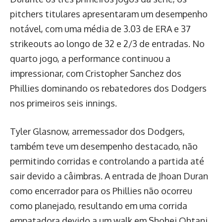
pitchers titulares apresentaram um desempenho
notável, com uma média de 3.03 de ERA e 37
strikeouts ao longo de 32 e 2/3 de entradas. No
quarto jogo, a performance continuou a
impressionar, com Cristopher Sanchez dos
Phillies dominando os rebatedores dos Dodgers
nos primeiros seis innings.
Tyler Glasnow, arremessador dos Dodgers,
também teve um desempenho destacado, não
permitindo corridas e controlando a partida até
sair devido a câimbras. A entrada de Jhoan Duran
como encerrador para os Phillies não ocorreu
como planejado, resultando em uma corrida
empatadora devido a um walk em Shohei Ohtani.