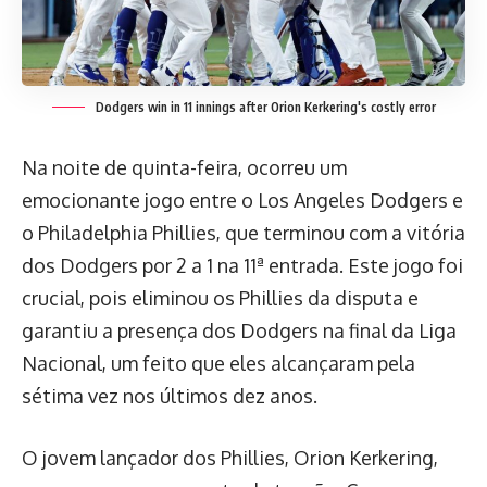
Dodgers win in 11 innings after Orion Kerkering's costly error
Na noite de quinta-feira, ocorreu um
emocionante jogo entre o Los Angeles Dodgers e
o Philadelphia Phillies, que terminou com a vitória
dos Dodgers por 2 a 1 na 11ª entrada. Este jogo foi
crucial, pois eliminou os Phillies da disputa e
garantiu a presença dos Dodgers na final da Liga
Nacional, um feito que eles alcançaram pela
sétima vez nos últimos dez anos.
O jovem lançador dos Phillies, Orion Kerkering,