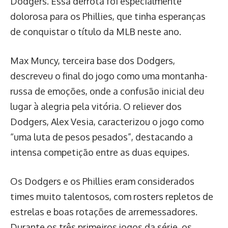
Dodgers. Essa derrota foi especialmente
dolorosa para os Phillies, que tinha esperanças
de conquistar o título da MLB neste ano.
Max Muncy, terceira base dos Dodgers,
descreveu o final do jogo como uma montanha-
russa de emoções, onde a confusão inicial deu
lugar à alegria pela vitória. O reliever dos
Dodgers, Alex Vesia, caracterizou o jogo como
“uma luta de pesos pesados”, destacando a
intensa competição entre as duas equipes.
Os Dodgers e os Phillies eram considerados
times muito talentosos, com rosters repletos de
estrelas e boas rotações de arremessadores.
Durante os três primeiros jogos da série, os