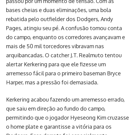
passou por um momento de tensão. Com as
bases cheias e duas eliminações, uma bola
rebatida pelo outfielder dos Dodgers, Andy
Pages, atingiu seu pé. A confusão tomou conta
do campo, enquanto os corredores avançavam e
mais de 50 mil torcedores vibravam nas
arquibancadas. O catcher J.T. Realmuto tentou
alertar Kerkering para que ele fizesse um
arremesso fácil para o primeiro baseman Bryce
Harper, mas a pressão foi demasiada.
Kerkering acabou fazendo um arremesso errado,
que saiu em direção ao fundo do campo,
permitindo que o jogador Hyeseong Kim cruzasse
o home plate e garantisse a vitória para os