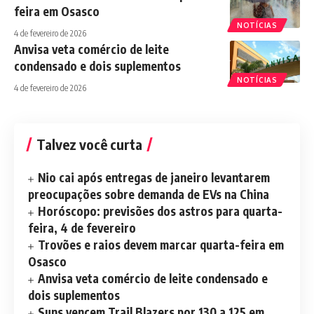
feira em Osasco
NOTÍCIAS
4 de fevereiro de 2026
Anvisa veta comércio de leite
condensado e dois suplementos
NOTÍCIAS
4 de fevereiro de 2026
Talvez você curta
Nio cai após entregas de janeiro levantarem
preocupações sobre demanda de EVs na China
Horóscopo: previsões dos astros para quarta-
feira, 4 de fevereiro
Trovões e raios devem marcar quarta-feira em
Osasco
Anvisa veta comércio de leite condensado e
dois suplementos
Suns vencem Trail Blazers por 130 a 125 em