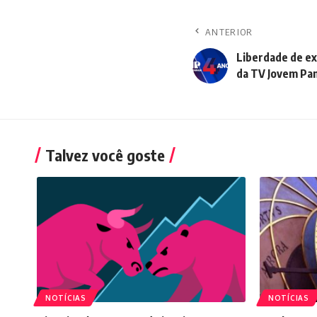
ANTERIOR
Liberdade de ex
da TV Jovem Pa
Talvez você goste
NOTÍCIAS
NOTÍCIAS