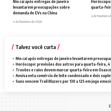
Nio cai após entregas de janeiro
Horóscopo:
levantarem preocupações sobre
quarta-feir
demanda de EVs na China
4 de fevereiro 
4 de fevereiro de 2026
Talvez você curta
Nio cai após entregas de janeiro levantarem preocup
Horóscopo: previsões dos astros para quarta-feira, 4
Trovões e raios devem marcar quarta-feira em Osasc
Anvisa veta comércio de leite condensado e dois sup
Suns vencem Trail Blazers por 130 a 125 em jogo emoc
E