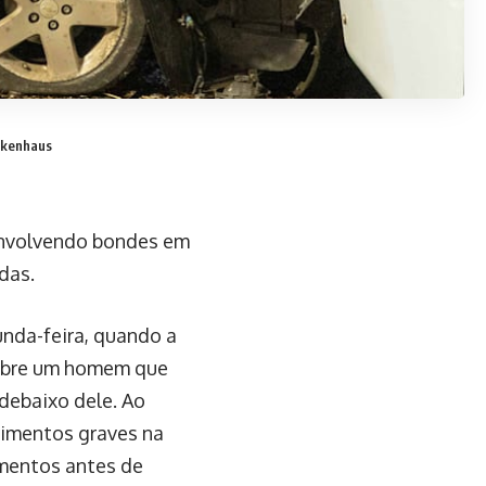
ankenhaus
envolvendo bondes em
das.
unda-feira, quando a
sobre um homem que
debaixo dele. Ao
rimentos graves na
imentos antes de