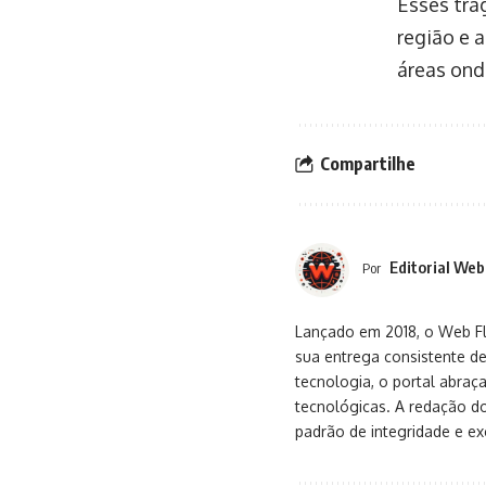
Esses trá
região e 
áreas ond
Compartilhe
Editorial Web
Por
Lançado em 2018, o Web Flu
sua entrega consistente de
tecnologia, o portal abra
tecnológicas. A redação d
padrão de integridade e exc