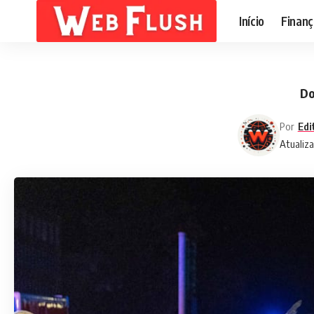
Início
Finanç
Do
Por
Edi
Atualiz