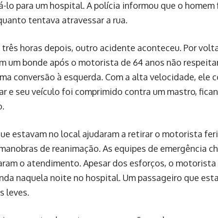
-lo para um hospital. A polícia informou que o homem 
uanto tentava atravessar a rua.
três horas depois, outro acidente aconteceu. Por volt
om um bonde após o motorista de 64 anos não respeita
uma conversão à esquerda. Com a alta velocidade, ele c
ar e seu veículo foi comprimido contra um mastro, fic
o.
ue estavam no local ajudaram a retirar o motorista fer
 manobras de reanimação. As equipes de emergência 
aram o atendimento. Apesar dos esforços, o motorista
inda naquela noite no hospital. Um passageiro que est
s leves.