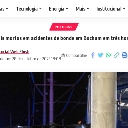
as
Tecnologia
Energia
Mais
Institucional
NOTÍCIAS
is mortos em acidentes de bonde em Bochum em três ho
torial Web Flush
Compartilhe
ado em: 28 de outubro de 2025 18:08