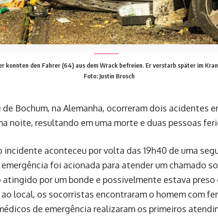
er konnten den Fahrer (64) aus dem Wrack befreien. Er verstarb später im Kr
Foto: Justin Brosch
 de Bochum, na Alemanha, ocorreram dois acidentes 
 noite, resultando em uma morte e duas pessoas feri
o incidente aconteceu por volta das 19h40 de uma seg
 emergência foi acionada para atender um chamado 
o atingido por um bonde e possivelmente estava preso 
ao local, os socorristas encontraram o homem com fe
 médicos de emergência realizaram os primeiros atend