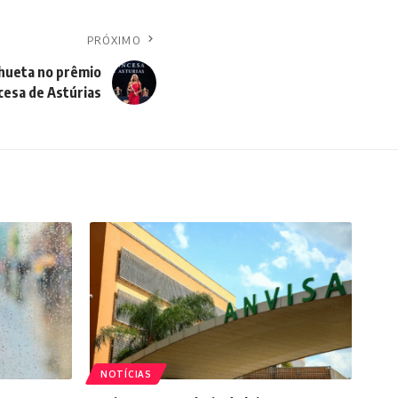
PRÓXIMO
lhueta no prêmio
cesa de Astúrias
NOTÍCIAS