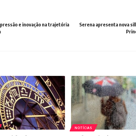
pressão e inovação na trajetória
Serena apresenta nova si
n
Prin
NOTÍCIAS