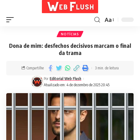
Aa
NOTÍCIAS
Dona de mim: desfechos decisivos marcam o final
da trama
Compartilhe
3 min. de leitura
Por
Editorial Web Flush
Atualizado em: 4 de dezembro de 2025 20:45