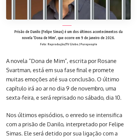
Prisão de Danilo (Felipe Simas) é um dos últimos acontecimentos da
novela 'Dona de Mim', que ocorre em 9 de janeiro de 2026.
Foto: Reprodução/TV Globo / Purepeople
A novela “Dona de Mim”, escrita por Rosane
Svartman, está em sua fase final e promete
muitas emoções até sua conclusão. O último
capítulo irá ao ar no dia 9 de novembro, uma
sexta-feira, e será reprisado no sábado, dia 10.
Nos últimos episódios, o enredo se intensifica
com a prisão de Danilo, interpretado por Felipe
Simas. Ele será detido por sua ligação com a