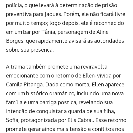
polícia, o que levará à determinação de prisão
preventiva para Jaques. Porém, ele não ficará livre
por muito tempo; logo depois, ele é reconhecido
em um bar por Tânia, personagem de Aline
Borges, que rapidamente avisará as autoridades
sobre sua presença.
A trama também promete uma reviravolta
emocionante com o retorno de Ellen, vivida por
Camila Pitanga. Dada como morta, Ellen aparece
com um histórico dramático, incluindo uma nova
família e uma barriga postiça, revelando sua
intenção de conquistar a guarda de sua filha,
Sofia, protagonizada por Elis Cabral. Esse retorno
promete gerar ainda mais tensão e conflitos nos