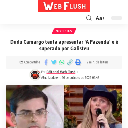
Aa
NOTÍCIAS
Dudu Camargo tenta apresentar ‘A Fazenda’ e é
superado por Galisteu
Compartilhe
2 min. de leitura
Por
Editorial Web Flush
Atualizado em: 16 de outubro de 2025 01:42