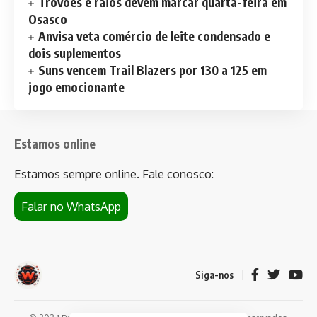
Trovões e raios devem marcar quarta-feira em
Osasco
Anvisa veta comércio de leite condensado e
dois suplementos
Suns vencem Trail Blazers por 130 a 125 em
jogo emocionante
Estamos online
Estamos sempre online. Fale conosco:
Falar no WhatsApp
Siga-nos