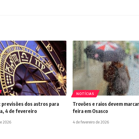
NOTÍCIAS
 previsões dos astros para
Trovões e raios devem marcar
a, 4 de fevereiro
feira em Osasco
de 2026
4 de fevereiro de 2026