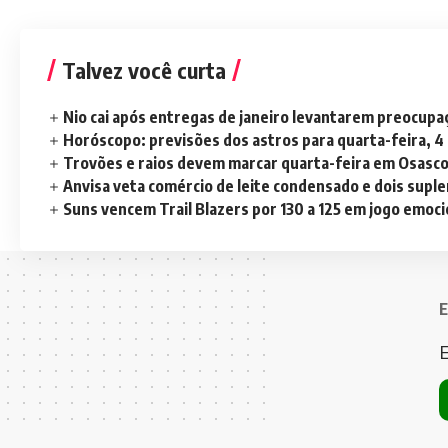
Talvez você curta
Nio cai após entregas de janeiro levantarem preocup
Horóscopo: previsões dos astros para quarta-feira, 4
Trovões e raios devem marcar quarta-feira em Osasc
Anvisa veta comércio de leite condensado e dois sup
Suns vencem Trail Blazers por 130 a 125 em jogo emoc
E
E