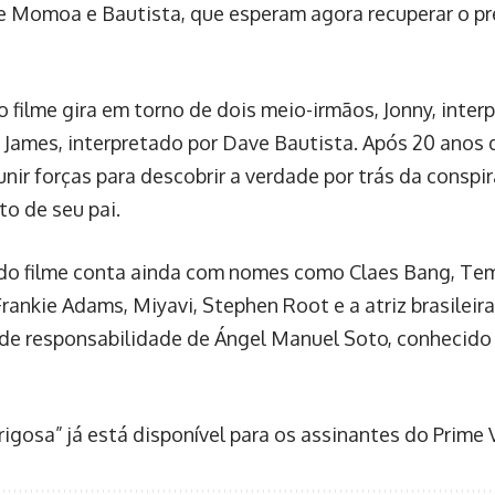
e Momoa e Bautista, que esperam agora recuperar o pr
o filme gira em torno de dois meio-irmãos, Jonny, inter
James, interpretado por Dave Bautista. Após 20 anos de
unir forças para descobrir a verdade por trás da conspi
to de seu pai.
do filme conta ainda com nomes como Claes Bang, Tem
Frankie Adams, Miyavi, Stephen Root e a atriz brasileir
 de responsabilidade de Ángel Manuel Soto, conhecido 
rigosa” já está disponível para os assinantes do Prime 