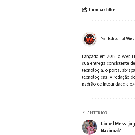
Compartilhe
Editorial Web
Por
Lançado em 2018, o Web Flu
sua entrega consistente de
tecnologia, o portal abra
tecnológicas. A redação d
padrão de integridade e exc
ANTERIOR
Lionel Messi jog
Nacional?