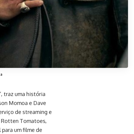
ta
, traz uma história
Jason Momoa e Dave
erviço de streaming e
o Rotten Tomatoes,
 para um filme de