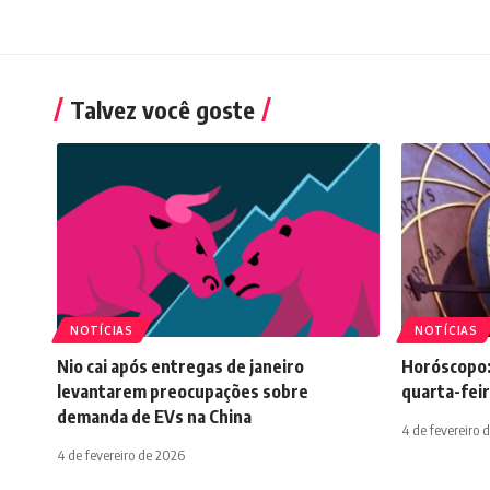
Talvez você goste
NOTÍCIAS
NOTÍCIAS
Nio cai após entregas de janeiro
Horóscopo:
levantarem preocupações sobre
quarta-feir
demanda de EVs na China
4 de fevereiro 
4 de fevereiro de 2026