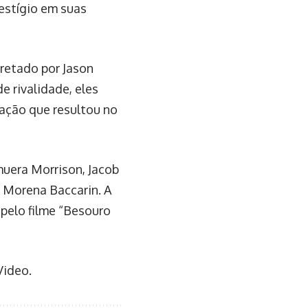
estígio em suas
pretado por Jason
 rivalidade, eles
ração que resultou no
uera Morrison, Jacob
a Morena Baccarin. A
pelo filme “Besouro
Video.