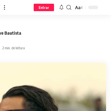
Aa
Entrar
ve Bautista
2 min. de leitura