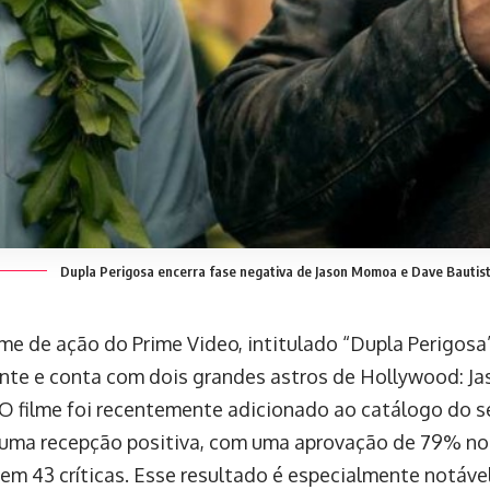
Dupla Perigosa encerra fase negativa de Jason Momoa e Dave Bautis
lme de ação do Prime Video, intitulado “Dupla Perigosa”
te e conta com dois grandes astros de Hollywood: 
 O filme foi recentemente adicionado ao catálogo do s
 uma recepção positiva, com uma aprovação de 79% n
em 43 críticas. Esse resultado é especialmente notável