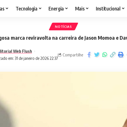
as
Tecnologia
Energia
Mais
Institucional
NOTÍCIAS
gosa marca reviravolta na carreira de Jason Momoa e Da
itorial Web Flush
Compartilhe
zado em: 31 de janeiro de 2026 22:37