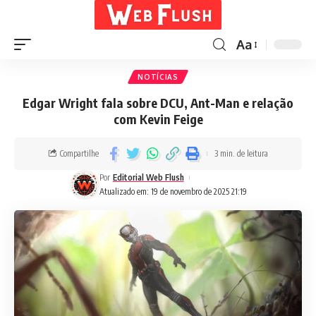
Aa
NOTÍCIAS
Edgar Wright fala sobre DCU, Ant-Man e relação
com Kevin Feige
Compartilhe
3 min. de leitura
Por
Editorial Web Flush
Atualizado em: 19 de novembro de 2025 21:19