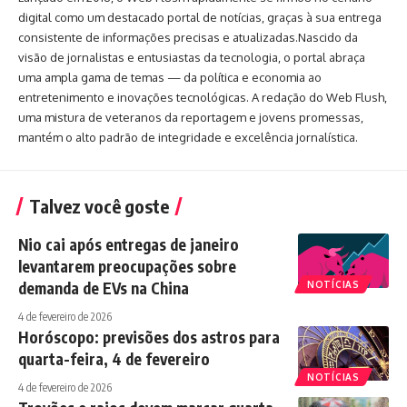
digital como um destacado portal de notícias, graças à sua entrega
consistente de informações precisas e atualizadas.Nascido da
visão de jornalistas e entusiastas da tecnologia, o portal abraça
uma ampla gama de temas — da política e economia ao
entretenimento e inovações tecnológicas. A redação do Web Flush,
uma mistura de veteranos da reportagem e jovens promessas,
mantém o alto padrão de integridade e excelência jornalística.
Talvez você goste
Nio cai após entregas de janeiro
levantarem preocupações sobre
demanda de EVs na China
NOTÍCIAS
4 de fevereiro de 2026
Horóscopo: previsões dos astros para
quarta-feira, 4 de fevereiro
NOTÍCIAS
4 de fevereiro de 2026