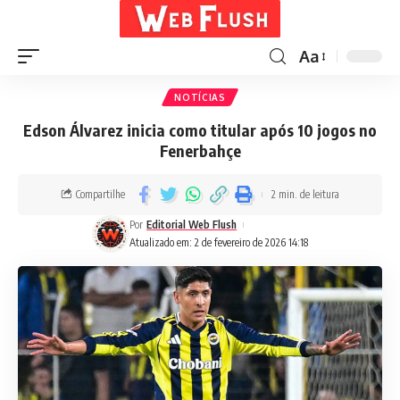
Aa
NOTÍCIAS
Edson Álvarez inicia como titular após 10 jogos no
Fenerbahçe
Compartilhe
2 min. de leitura
Por
Editorial Web Flush
Atualizado em: 2 de fevereiro de 2026 14:18