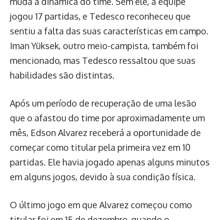
muda a dinâmica do time. Sem ele, a equipe
jogou 17 partidas, e Tedesco reconheceu que
sentiu a falta das suas características em campo.
Iman Yüksek, outro meio-campista, também foi
mencionado, mas Tedesco ressaltou que suas
habilidades são distintas.
Após um período de recuperação de uma lesão
que o afastou do time por aproximadamente um
mês, Edson Alvarez receberá a oportunidade de
começar como titular pela primeira vez em 10
partidas. Ele havia jogado apenas alguns minutos
em alguns jogos, devido à sua condição física.
O último jogo em que Alvarez começou como
titular foi em 15 de dezembro, quando o