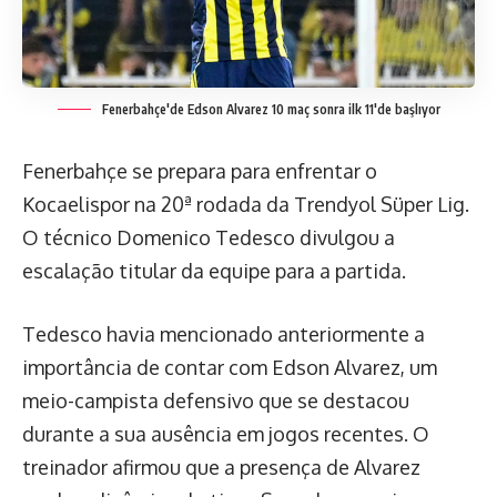
Fenerbahçe'de Edson Alvarez 10 maç sonra ilk 11'de başlıyor
Fenerbahçe se prepara para enfrentar o
Kocaelispor na 20ª rodada da Trendyol Süper Lig.
O técnico Domenico Tedesco divulgou a
escalação titular da equipe para a partida.
Tedesco havia mencionado anteriormente a
importância de contar com Edson Alvarez, um
meio-campista defensivo que se destacou
durante a sua ausência em jogos recentes. O
treinador afirmou que a presença de Alvarez