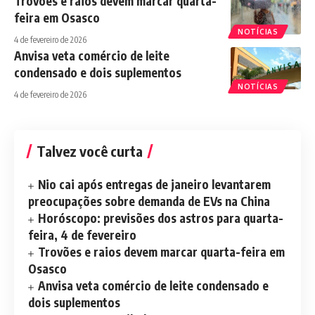
Trovões e raios devem marcar quarta-
feira em Osasco
NOTÍCIAS
4 de fevereiro de 2026
Anvisa veta comércio de leite
condensado e dois suplementos
NOTÍCIAS
4 de fevereiro de 2026
Talvez você curta
Nio cai após entregas de janeiro levantarem
preocupações sobre demanda de EVs na China
Horóscopo: previsões dos astros para quarta-
feira, 4 de fevereiro
Trovões e raios devem marcar quarta-feira em
Osasco
Anvisa veta comércio de leite condensado e
dois suplementos