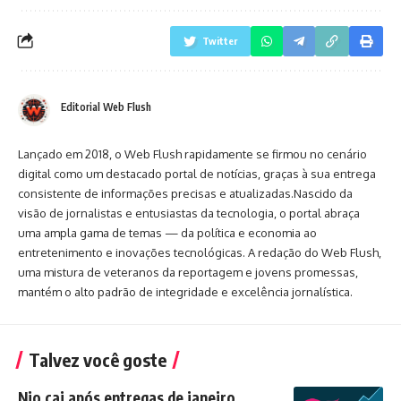
Twitter
Editorial Web Flush
Lançado em 2018, o Web Flush rapidamente se firmou no cenário
digital como um destacado portal de notícias, graças à sua entrega
consistente de informações precisas e atualizadas.Nascido da
visão de jornalistas e entusiastas da tecnologia, o portal abraça
uma ampla gama de temas — da política e economia ao
entretenimento e inovações tecnológicas. A redação do Web Flush,
uma mistura de veteranos da reportagem e jovens promessas,
mantém o alto padrão de integridade e excelência jornalística.
Talvez você goste
Nio cai após entregas de janeiro