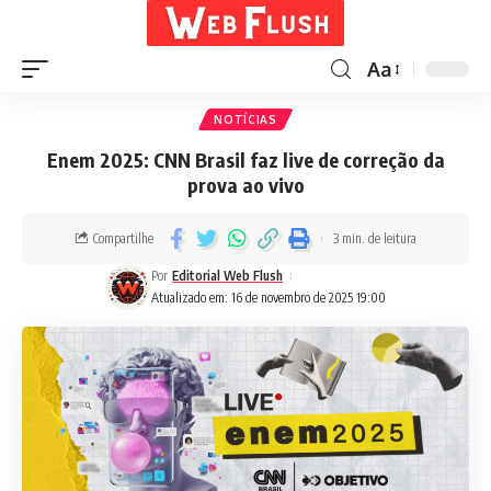
Aa
NOTÍCIAS
Enem 2025: CNN Brasil faz live de correção da
prova ao vivo
Compartilhe
3 min. de leitura
Por
Editorial Web Flush
Atualizado em: 16 de novembro de 2025 19:00