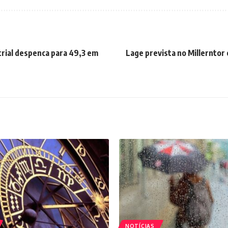
trial despenca para 49,3 em
Lage prevista no Millerntor 
NOTÍCIAS