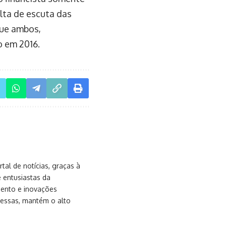
lta de escuta das
que ambos,
 em 2016.
al de notícias, graças à
e entusiastas da
mento e inovações
messas, mantém o alto