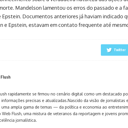
morte. Mandelson lamentou os erros do passado e a fa
e Epstein. Documentos anteriores já haviam indicado 
 e Epstein, estavam em contato frequente até mesmo
Twitter
 Flush
sh rapidamente se firmou no cenário digital como um destacado port
 informações precisas e atualizadas.Nascido da visão de jornalistas 
ça uma ampla gama de temas — da política e economia ao entreteni
o Web Flush, uma mistura de veteranos da reportagem e jovens pro
elência jornalística.