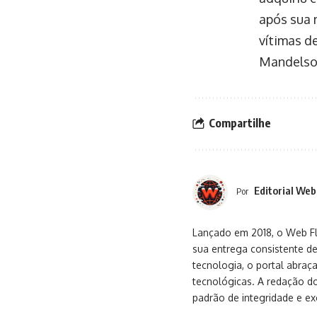
após sua 
vítimas d
Mandelson
Compartilhe
Editorial Web
Por
Lançado em 2018, o Web Flu
sua entrega consistente de
tecnologia, o portal abra
tecnológicas. A redação d
padrão de integridade e exc