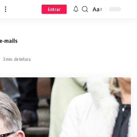
Aa
Entrar
e-mails
3 min. de leitura