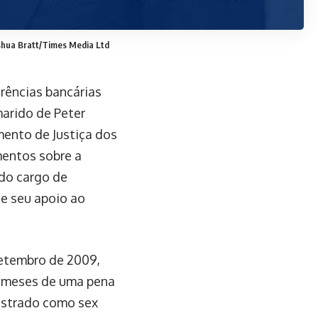
shua Bratt/Times Media Ltd
erências bancárias
marido de Peter
ento de Justiça dos
entos sobre a
 do cargo de
e seu apoio ao
setembro de 2009,
3 meses de uma pena
gistrado como sex