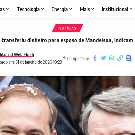
as
Tecnologia
Energia
Mais
Institucional
NOTÍCIAS
n transferiu dinheiro para esposo de Mandelson, indicam 
itorial Web Flush
Compartilhe
zado em: 31 de janeiro de 2026 10:23