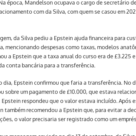
 Na época, Mandelson ocupava o cargo de secretário d
acionamento com da Silva, com quem se casou em 202
em, da Silva pediu a Epstein ajuda financeira para cus
a, mencionando despesas como taxas, modelos anatôm
mou a Epstein que a taxa anual do curso era de £3.225 
da conta bancária para a transferência.
dia, Epstein confirmou que faria a transferência. No di
u sobre um pagamento de £10.000, que estava relacio
. Epstein respondeu que o valor estava incluído. Após e
 também recomendou a Epstein que, para evitar a de
ções, o valor precisaria ser registrado como um empré