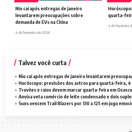
Nio cai após entregas de janeiro
Horóscopo:
levantarem preocupações sobre
quarta-feir
demanda de EVs na China
4 de fevereiro 
4 de fevereiro de 2026
Talvez você curta
Nio cai após entregas de janeiro levantarem preocup
Horóscopo: previsões dos astros para quarta-feira, 4
Trovões e raios devem marcar quarta-feira em Osasc
Anvisa veta comércio de leite condensado e dois sup
Suns vencem Trail Blazers por 130 a 125 em jogo emoc