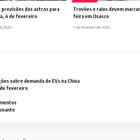
 previsões dos astros para
Trovões e raios devem marcar
a, 4 de fevereiro
feira em Osasco
de 2026
4 de fevereiro de 2026
ações sobre demanda de EVs na China
 de fevereiro
o
lementos
ionante