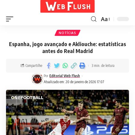
Aa
NOTÍCIAS
Espanha, jogo avançado e Akliouche: estatísticas
antes do Real Madrid
Compartilhe
3 min. de leitura
Por
Editorial Web Flush
Atualizado em: 20 de janeiro de 2026 17:07