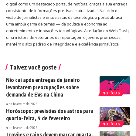
digital como um destacado portal de notícias, graças à sua entrega
consistente de informações precisas e atualizadas.Nascido da
visão de jornalistas e entusiastas da tecnologia, o portal abraça
uma ampla gama de temas — da política e economia ao
entretenimento e inovações tecnológicas. A redação do Web Flush,
uma mistura de veteranos da reportagem e jovens promessas,
mantém o alto padrão de integridade e excelência jornalística.
Talvez você goste
Nio cai após entregas de janeiro
levantarem preocupações sobre
demanda de EVs na China
NOTÍCIAS
4 de fevereiro de 2026
Horóscopo: previsões dos astros para
quarta-feira, 4 de fevereiro
NOTÍCIAS
4 de fevereiro de 2026
Trovões e raios devem marcar quarta-