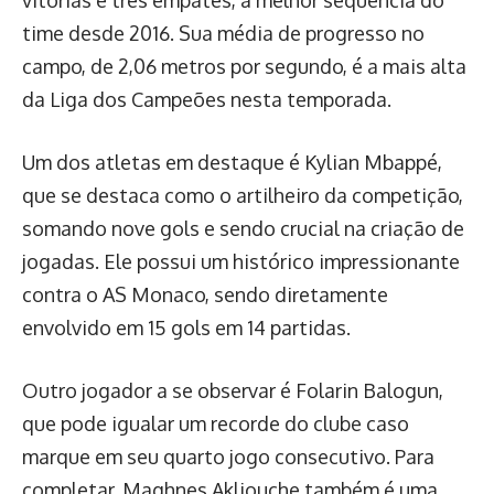
vitórias e três empates, a melhor sequência do
time desde 2016. Sua média de progresso no
campo, de 2,06 metros por segundo, é a mais alta
da Liga dos Campeões nesta temporada.
Um dos atletas em destaque é Kylian Mbappé,
que se destaca como o artilheiro da competição,
somando nove gols e sendo crucial na criação de
jogadas. Ele possui um histórico impressionante
contra o AS Monaco, sendo diretamente
envolvido em 15 gols em 14 partidas.
Outro jogador a se observar é Folarin Balogun,
que pode igualar um recorde do clube caso
marque em seu quarto jogo consecutivo. Para
completar, Maghnes Akliouche também é uma