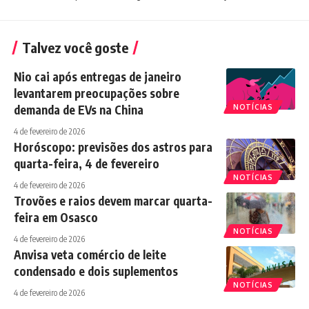
Talvez você goste
Nio cai após entregas de janeiro
levantarem preocupações sobre
demanda de EVs na China
NOTÍCIAS
4 de fevereiro de 2026
Horóscopo: previsões dos astros para
quarta-feira, 4 de fevereiro
NOTÍCIAS
4 de fevereiro de 2026
Trovões e raios devem marcar quarta-
feira em Osasco
NOTÍCIAS
4 de fevereiro de 2026
Anvisa veta comércio de leite
condensado e dois suplementos
NOTÍCIAS
4 de fevereiro de 2026