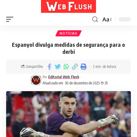
Aa
NOTÍCIAS
Espanyol divulga medidas de segurança para o
derbi
Compartilhe
2 min. de leitura
Por
Editorial Web Flush
Atualizado em: 30 de dezembro de 2025 19:35