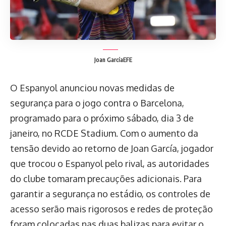
Joan García
EFE
O Espanyol anunciou novas medidas de
segurança para o jogo contra o Barcelona,
programado para o próximo sábado, dia 3 de
janeiro, no RCDE Stadium. Com o aumento da
tensão devido ao retorno de Joan García, jogador
que trocou o Espanyol pelo rival, as autoridades
do clube tomaram precauções adicionais. Para
garantir a segurança no estádio, os controles de
acesso serão mais rigorosos e redes de proteção
foram colocadas nas duas balizas para evitar o