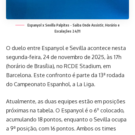
Espanyol x Sevilla Palpites - Saiba Onde Assistir, Horário e
Escalações 24/11
O duelo entre Espanyol e Sevilla acontece nesta
segunda-feira, 24 de novembro de 2025, às 17h
(horário de Brasília), no RCDE Stadium, em
Barcelona. Este confronto é parte da 13ª rodada
do Campeonato Espanhol, a La Liga.
Atualmente, as duas equipes estão em posições
próximas na tabela. O Espanyol é o 6º colocado,
acumulando 18 pontos, enquanto o Sevilla ocupa
a 9ª posição, com 16 pontos. Ambos os times