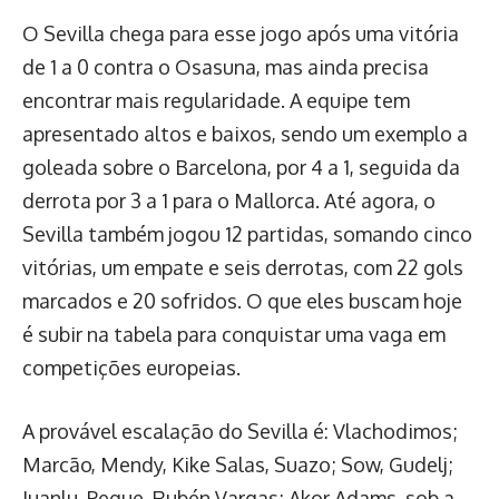
O Sevilla chega para esse jogo após uma vitória
de 1 a 0 contra o Osasuna, mas ainda precisa
encontrar mais regularidade. A equipe tem
apresentado altos e baixos, sendo um exemplo a
goleada sobre o Barcelona, por 4 a 1, seguida da
derrota por 3 a 1 para o Mallorca. Até agora, o
Sevilla também jogou 12 partidas, somando cinco
vitórias, um empate e seis derrotas, com 22 gols
marcados e 20 sofridos. O que eles buscam hoje
é subir na tabela para conquistar uma vaga em
competições europeias.
A provável escalação do Sevilla é: Vlachodimos;
Marcão, Mendy, Kike Salas, Suazo; Sow, Gudelj;
Juanlu, Peque, Rubén Vargas; Akor Adams, sob a