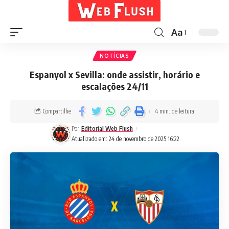
Aa
NOTÍCIAS
Espanyol x Sevilla: onde assistir, horário e
escalações 24/11
Compartilhe
4 min. de leitura
Por
Editorial Web Flush
Atualizado em: 24 de novembro de 2025 16:22