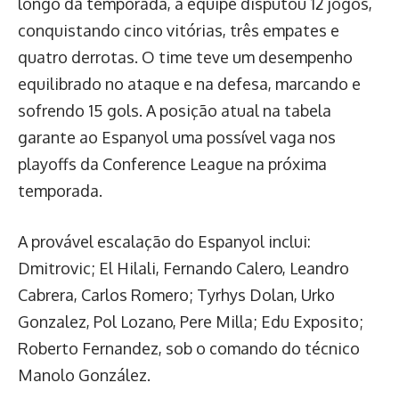
longo da temporada, a equipe disputou 12 jogos,
conquistando cinco vitórias, três empates e
quatro derrotas. O time teve um desempenho
equilibrado no ataque e na defesa, marcando e
sofrendo 15 gols. A posição atual na tabela
garante ao Espanyol uma possível vaga nos
playoffs da Conference League na próxima
temporada.
A provável escalação do Espanyol inclui:
Dmitrovic; El Hilali, Fernando Calero, Leandro
Cabrera, Carlos Romero; Tyrhys Dolan, Urko
Gonzalez, Pol Lozano, Pere Milla; Edu Exposito;
Roberto Fernandez, sob o comando do técnico
Manolo González.