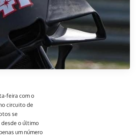
a-feira com o
o circuito de
otos se
 desde o último
 apenas um número