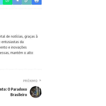
al de notícias, graças à
e entusiastas da
mento e inovações
messas, mantém o alto
PRÓXIMO
nto: O Paradoxo
Brasileiro