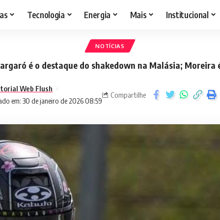
as
Tecnologia
Energia
Mais
Institucional
NOTÍCIAS
argaró é o destaque do shakedown na Malásia; Moreira 
itorial Web Flush
Compartilhe
ado em: 30 de janeiro de 2026 08:59