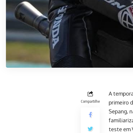
A tempora
Compartilhe
primeiro 
Sepang, n
familiari
teste em 