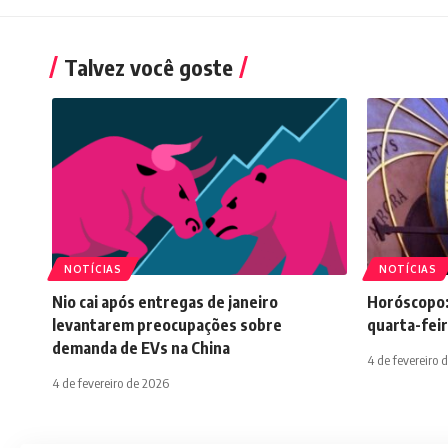
Talvez você goste
NOTÍCIAS
NOTÍCIAS
Nio cai após entregas de janeiro
Horóscopo:
levantarem preocupações sobre
quarta-feir
demanda de EVs na China
4 de fevereiro 
4 de fevereiro de 2026