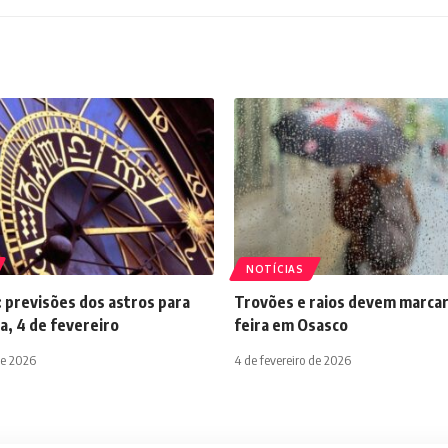
NOTÍCIAS
 previsões dos astros para
Trovões e raios devem marcar
a, 4 de fevereiro
feira em Osasco
de 2026
4 de fevereiro de 2026