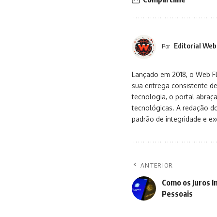
Editorial Web
Por
Lançado em 2018, o Web Flu
sua entrega consistente de
tecnologia, o portal abra
tecnológicas. A redação d
padrão de integridade e exc
ANTERIOR
Como os Juros I
Pessoais