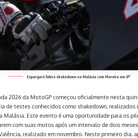
Espargaró lidera shakedown na Malásia com Moreira em 8º
da 2026 da MotoGP começou oficialmente nesta quint
dia de testes conhecidos como shakedown, realizados n
a Malásia. Este evento é uma oportunidade para os pil
zarem com suas motos após um intervalo de dois meses
Valência, realizado em novembro. Neste primeiro dia,