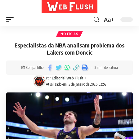
Aa
NOTÍCIAS
Especialistas da NBA analisam problema dos
Lakers com Doncic
Compartilhe
3 min. de leitura
Por
Editorial Web Flush
Atualizado em: 3 de janeiro de 2026 02:58