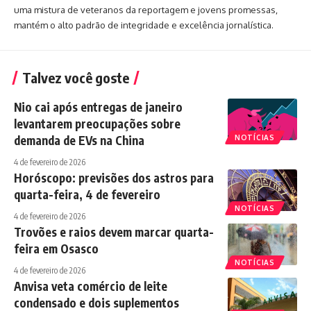
uma mistura de veteranos da reportagem e jovens promessas,
mantém o alto padrão de integridade e excelência jornalística.
Talvez você goste
Nio cai após entregas de janeiro
levantarem preocupações sobre
demanda de EVs na China
NOTÍCIAS
4 de fevereiro de 2026
Horóscopo: previsões dos astros para
quarta-feira, 4 de fevereiro
NOTÍCIAS
4 de fevereiro de 2026
Trovões e raios devem marcar quarta-
feira em Osasco
NOTÍCIAS
4 de fevereiro de 2026
Anvisa veta comércio de leite
condensado e dois suplementos