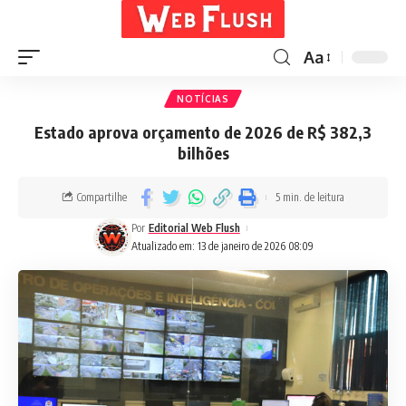
Aa
NOTÍCIAS
Estado aprova orçamento de 2026 de R$ 382,3
bilhões
Compartilhe
5 min. de leitura
Por
Editorial Web Flush
Atualizado em: 13 de janeiro de 2026 08:09