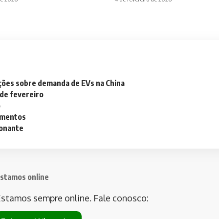
ações sobre demanda de EVs na China
 de fevereiro
o
lementos
ionante
stamos online
stamos sempre online. Fale conosco: