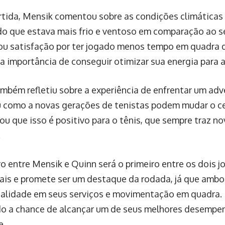
rtida, Mensik comentou sobre as condições climáticas 
o que estava mais frio e ventoso em comparação ao se
ou satisfação por ter jogado menos tempo em quadra d
a importância de conseguir otimizar sua energia para 
mbém refletiu sobre a experiência de enfrentar um adve
como a novas gerações de tenistas podem mudar o ce
ou que isso é positivo para o tênis, que sempre traz no
.
o entre Mensik e Quinn será o primeiro entre os dois j
nais e promete ser um destaque da rodada, já que amb
alidade em seus serviços e movimentação em quadra. 
o a chance de alcançar um de seus melhores desempen
e.