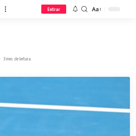
Aa
Entrar
3 min. de leitura