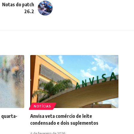
Notas do patch
26.2
NOTÍCIAS
 quarta-
Anvisa veta comércio de leite
condensado e dois suplementos
4 de fevereiro de 2026