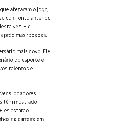
que afetaram o jogo,
u confronto anterior,
esta vez. Ele
as próximas rodadas.
rsário mais novo. Ele
nário do esporte e
vos talentos e
ovens jogadores
os têm mostrado
Eles estarão
hos na carreira em