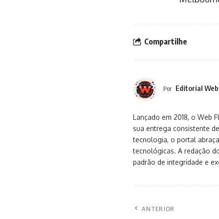
Compartilhe
Editorial Web
Por
Lançado em 2018, o Web Flu
sua entrega consistente de
tecnologia, o portal abra
tecnológicas. A redação d
padrão de integridade e exc
ANTERIOR