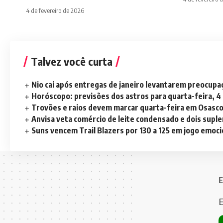
4 de fevereiro de 2026
Talvez você curta
Nio cai após entregas de janeiro levantarem preocup
Horóscopo: previsões dos astros para quarta-feira, 4
Trovões e raios devem marcar quarta-feira em Osasc
Anvisa veta comércio de leite condensado e dois sup
Suns vencem Trail Blazers por 130 a 125 em jogo emoc
E
E