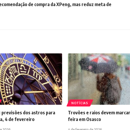
comendação de compra da XPeng, mas reduz meta de
NOTÍCIAS
 previsões dos astros para
Trovões e raios devem marcar
a, 4 de fevereiro
feira em Osasco
de 2026
4 de fevereiro de 2026