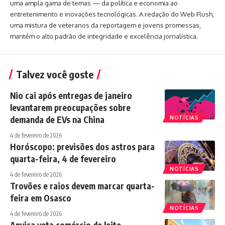
uma ampla gama de temas — da política e economia ao
entretenimento e inovações tecnológicas. A redação do Web Flush,
uma mistura de veteranos da reportagem e jovens promessas,
mantém o alto padrão de integridade e excelência jornalística.
Talvez você goste
Nio cai após entregas de janeiro
levantarem preocupações sobre
demanda de EVs na China
NOTÍCIAS
4 de fevereiro de 2026
Horóscopo: previsões dos astros para
quarta-feira, 4 de fevereiro
NOTÍCIAS
4 de fevereiro de 2026
Trovões e raios devem marcar quarta-
feira em Osasco
NOTÍCIAS
4 de fevereiro de 2026