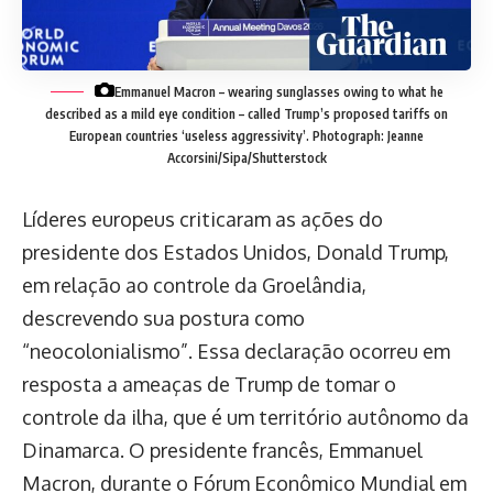
Emmanuel Macron – wearing sunglasses owing to what he
described as a mild eye condition – called Trump’s proposed tariffs on
European countries ‘useless aggressivity’.
Photograph: Jeanne
Accorsini/Sipa/Shutterstock
Líderes europeus criticaram as ações do
presidente dos Estados Unidos, Donald Trump,
em relação ao controle da Groelândia,
descrevendo sua postura como
“neocolonialismo”. Essa declaração ocorreu em
resposta a ameaças de Trump de tomar o
controle da ilha, que é um território autônomo da
Dinamarca. O presidente francês, Emmanuel
Macron, durante o Fórum Econômico Mundial em