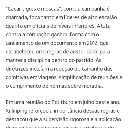
“Caçar tigres e moscas”, como a campanha é
chamada, foca tanto em líderes de alto escalão
quanto em oficiais de níveis inferiores. A luta
contra a corrupção ganhou forma com o
lançamento de um documento em 2012, que
estabeleceu oito regras de austeridade para
manter a disciplina dentro do partido. As
diretrizes incluíam a redução do tamanho das
comitivas em viagens, simplificação de reuniões e
o cumprimento de normas sobre moradia.
Em uma reunião do Politburo em julho deste ano,
Xi Jinping reforçou a importância dessas regras e
destacou que a supervisão rigorosa e a aplicação
de punições são essenciais para a melhoria do