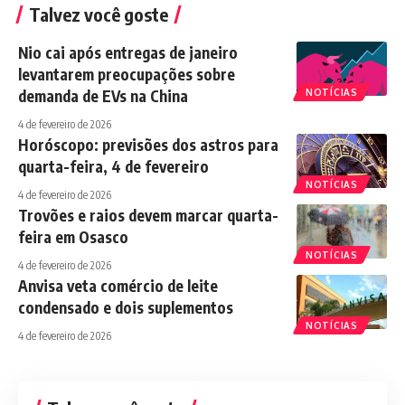
Talvez você goste
Nio cai após entregas de janeiro
levantarem preocupações sobre
demanda de EVs na China
NOTÍCIAS
4 de fevereiro de 2026
Horóscopo: previsões dos astros para
quarta-feira, 4 de fevereiro
NOTÍCIAS
4 de fevereiro de 2026
Trovões e raios devem marcar quarta-
feira em Osasco
NOTÍCIAS
4 de fevereiro de 2026
Anvisa veta comércio de leite
condensado e dois suplementos
NOTÍCIAS
4 de fevereiro de 2026