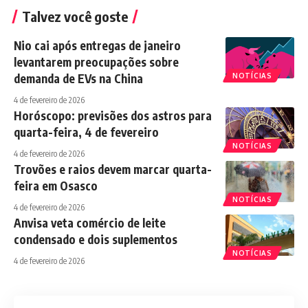
Talvez você goste
Nio cai após entregas de janeiro
levantarem preocupações sobre
demanda de EVs na China
NOTÍCIAS
4 de fevereiro de 2026
Horóscopo: previsões dos astros para
quarta-feira, 4 de fevereiro
NOTÍCIAS
4 de fevereiro de 2026
Trovões e raios devem marcar quarta-
feira em Osasco
NOTÍCIAS
4 de fevereiro de 2026
Anvisa veta comércio de leite
condensado e dois suplementos
NOTÍCIAS
4 de fevereiro de 2026