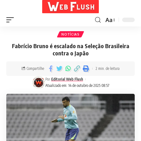
Aa
NOTÍCIAS
Fabrício Bruno é escalado na Seleção Brasileira
contra o Japão
Compartilhe
2 min. de leitura
Por
Editorial Web Flush
Atualizado em: 14 de outubro de 2025 08:57