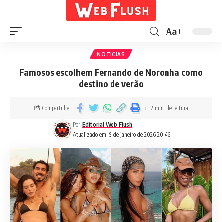
Aa
NOTÍCIAS
Famosos escolhem Fernando de Noronha como
destino de verão
Compartilhe
2 min. de leitura
Por
Editorial Web Flush
Atualizado em: 9 de janeiro de 2026 20:46