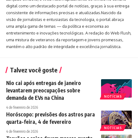
digital como um destacado portal de notícias, graças à sua entrega
consistente de informações precisas e atualizadas.Nascido da
visão de jornalistas e entusiastas da tecnologia, o portal abraça
uma ampla gama de temas — da política e economia ao
entretenimento e inovações tecnológicas. A redação do Web Flush,
uma mistura de veteranos da reportagem e jovens promessas,
mantém o alto padrão de integridade e excelência jornalística.
Talvez você goste
Nio cai após entregas de janeiro
levantarem preocupações sobre
demanda de EVs na China
NOTÍCIAS
4 de fevereiro de 2026
Horóscopo: previsões dos astros para
quarta-feira, 4 de fevereiro
NOTÍCIAS
4 de fevereiro de 2026