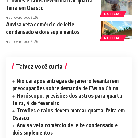
Trovões e raios devem marcar quarta-
feira em Osasco
NOTÍCIAS
4 de fevereiro de 2026
Anvisa veta comércio de leite
condensado e dois suplementos
NOTÍCIAS
4 de fevereiro de 2026
Talvez você curta
Nio cai após entregas de janeiro levantarem
preocupações sobre demanda de EVs na China
Horóscopo: previsões dos astros para quarta-
feira, 4 de fevereiro
Trovões e raios devem marcar quarta-feira em
Osasco
Anvisa veta comércio de leite condensado e
dois suplementos