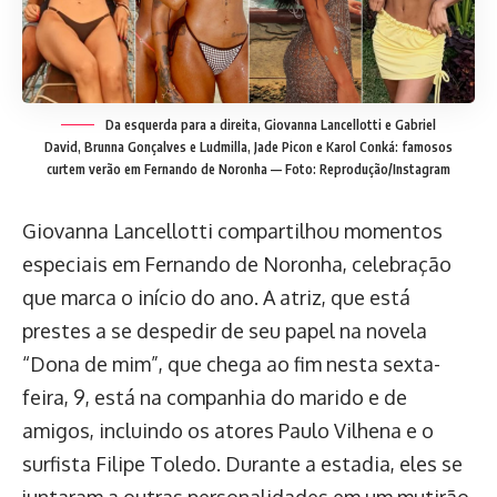
Da esquerda para a direita, Giovanna Lancellotti e Gabriel
David, Brunna Gonçalves e Ludmilla, Jade Picon e Karol Conká: famosos
curtem verão em Fernando de Noronha — Foto: Reprodução/Instagram
Giovanna Lancellotti compartilhou momentos
especiais em Fernando de Noronha, celebração
que marca o início do ano. A atriz, que está
prestes a se despedir de seu papel na novela
“Dona de mim”, que chega ao fim nesta sexta-
feira, 9, está na companhia do marido e de
amigos, incluindo os atores Paulo Vilhena e o
surfista Filipe Toledo. Durante a estadia, eles se