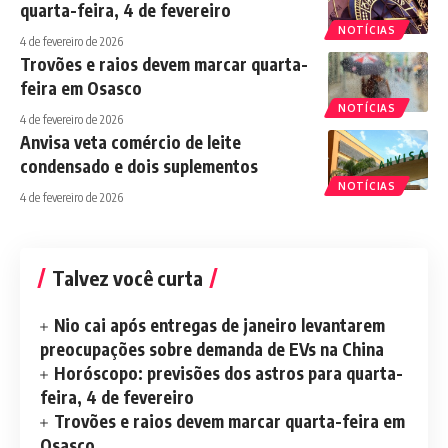
quarta-feira, 4 de fevereiro
NOTÍCIAS
4 de fevereiro de 2026
Trovões e raios devem marcar quarta-
feira em Osasco
NOTÍCIAS
4 de fevereiro de 2026
Anvisa veta comércio de leite
condensado e dois suplementos
NOTÍCIAS
4 de fevereiro de 2026
Talvez você curta
Nio cai após entregas de janeiro levantarem
preocupações sobre demanda de EVs na China
Horóscopo: previsões dos astros para quarta-
feira, 4 de fevereiro
Trovões e raios devem marcar quarta-feira em
Osasco