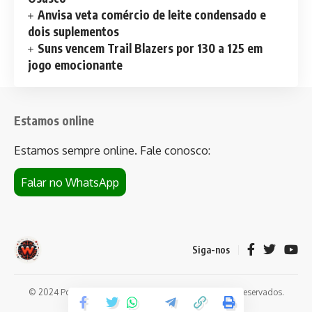
Anvisa veta comércio de leite condensado e
dois suplementos
Suns vencem Trail Blazers por 130 a 125 em
jogo emocionante
Estamos online
Estamos sempre online. Fale conosco:
Falar no WhatsApp
Siga-nos
© 2024 Portal de notícias Web Flush. Todos os direitos reservados.
Conheça
Bet da Sorte
.