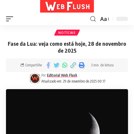
Aa
NOTÍCIAS
Fase da Lua: veja como está hoje, 28 de novembro
de 2025
Compartilhe
3 min. de leitura
Por
Editorial Web Flush
Atualizado em: 29 de novembro de 2025 00:17