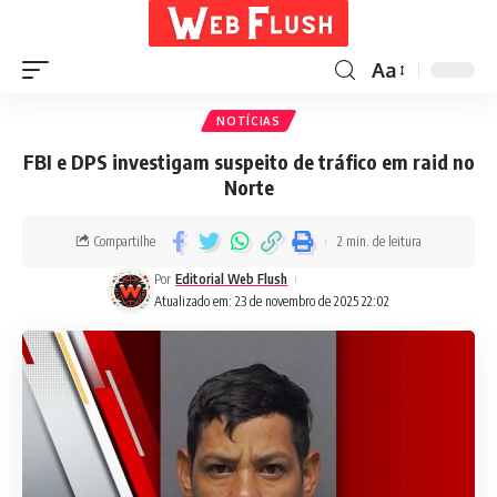
Aa
NOTÍCIAS
FBI e DPS investigam suspeito de tráfico em raid no
Norte
Compartilhe
2 min. de leitura
Por
Editorial Web Flush
Atualizado em: 23 de novembro de 2025 22:02