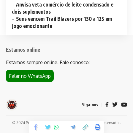
Anvisa veta comércio de leite condensado e
dois suplementos
Suns vencem Trail Blazers por 130 a 125 em
jogo emocionante
Estamos online
Estamos sempre online. Fale conosco:
Falar no WhatsApp
Siga-nos
© 2024 Portal de notícias Web Flush. Todos os direitos reservados.
Conheça
Bet da Sorte
.