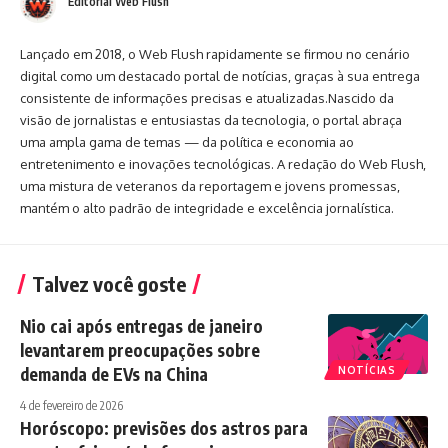
Editorial Web Flush
Lançado em 2018, o Web Flush rapidamente se firmou no cenário
digital como um destacado portal de notícias, graças à sua entrega
consistente de informações precisas e atualizadas.Nascido da
visão de jornalistas e entusiastas da tecnologia, o portal abraça
uma ampla gama de temas — da política e economia ao
entretenimento e inovações tecnológicas. A redação do Web Flush,
uma mistura de veteranos da reportagem e jovens promessas,
mantém o alto padrão de integridade e excelência jornalística.
Talvez você goste
Nio cai após entregas de janeiro
levantarem preocupações sobre
demanda de EVs na China
NOTÍCIAS
4 de fevereiro de 2026
Horóscopo: previsões dos astros para