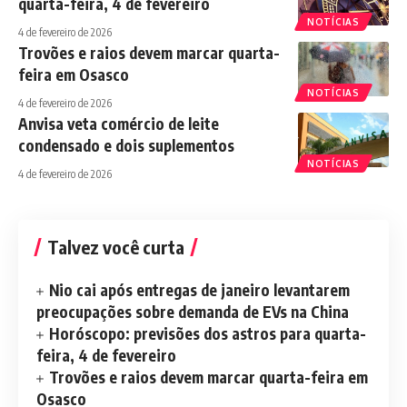
quarta-feira, 4 de fevereiro
NOTÍCIAS
4 de fevereiro de 2026
Trovões e raios devem marcar quarta-
feira em Osasco
NOTÍCIAS
4 de fevereiro de 2026
Anvisa veta comércio de leite
condensado e dois suplementos
NOTÍCIAS
4 de fevereiro de 2026
Talvez você curta
Nio cai após entregas de janeiro levantarem
preocupações sobre demanda de EVs na China
Horóscopo: previsões dos astros para quarta-
feira, 4 de fevereiro
Trovões e raios devem marcar quarta-feira em
Osasco