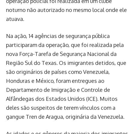
operação policial foi realizada em um clube
noturno não autorizado no mesmo local onde ele
atuava.
Na ação, 14 agências de segurança pública
participaram da operação, que foi realizada pela
nova Força-Tarefa de Segurança Nacional da
Região Sul do Texas. Os imigrantes detidos, que
são originários de países como Venezuela,
Honduras e México, foram entregues ao
Departamento de Imigração e Controle de
Alfândegas dos Estados Unidos (ICE). Muitos
deles são suspeitos de terem vínculos com a
gangue Tren de Aragua, originária da Venezuela.
As idades e os gêneros da maioria dos imigrantes