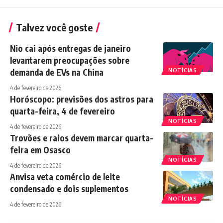
Talvez você goste
Nio cai após entregas de janeiro
levantarem preocupações sobre
demanda de EVs na China
NOTÍCIAS
4 de fevereiro de 2026
Horóscopo: previsões dos astros para
quarta-feira, 4 de fevereiro
NOTÍCIAS
4 de fevereiro de 2026
Trovões e raios devem marcar quarta-
feira em Osasco
NOTÍCIAS
4 de fevereiro de 2026
Anvisa veta comércio de leite
condensado e dois suplementos
NOTÍCIAS
4 de fevereiro de 2026