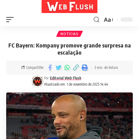
Aa
NOTÍCIAS
FC Bayern: Kompany promove grande surpresa na
escalação
Compartilhe
3 min. de leitura
Por
Editorial Web Flush
Atualizado em: 1 de novembro de 2025 14:44