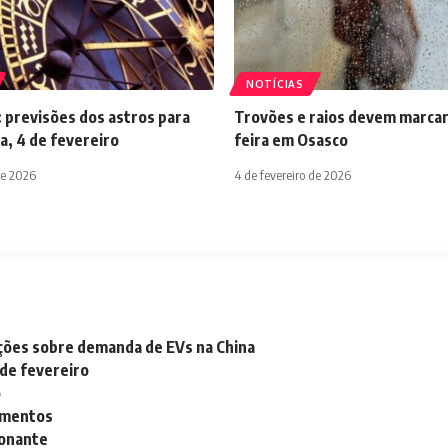
NOTÍCIAS
 previsões dos astros para
Trovões e raios devem marcar
a, 4 de fevereiro
feira em Osasco
de 2026
4 de fevereiro de 2026
ações sobre demanda de EVs na China
 de fevereiro
o
lementos
ionante