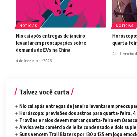
NOTÍCIAS
NOTÍCIAS
Nio cai após entregas de janeiro
Horóscopo:
levantarem preocupações sobre
quarta-feir
demanda de EVs na China
4 de fevereiro 
4 de fevereiro de 2026
Talvez você curta
Nio cai após entregas de janeiro levantarem preocup
Horóscopo: previsões dos astros para quarta-feira, 4
Trovões e raios devem marcar quarta-feira em Osasc
Anvisa veta comércio de leite condensado e dois sup
Suns vencem Trail Blazers por 130 a 125 em jogo emoc