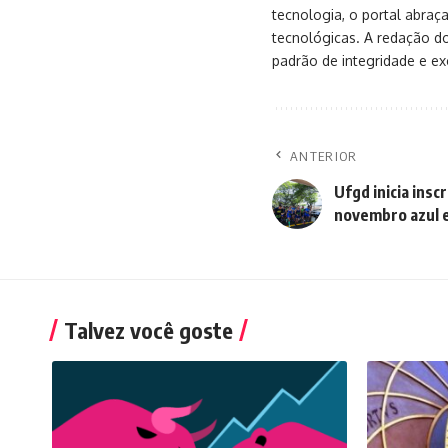
tecnologia, o portal abra
tecnológicas. A redação d
padrão de integridade e exc
ANTERIOR
Ufgd inicia insc
novembro azul 
Talvez você goste