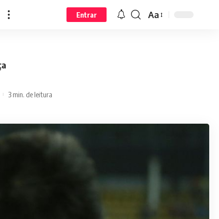
Aa
Entrar
ça
3 min. de leitura