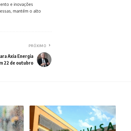
mento e inovações
messas, mantém o alto
PRÓXIMO
ara Axia Energia
m 22 de outubro