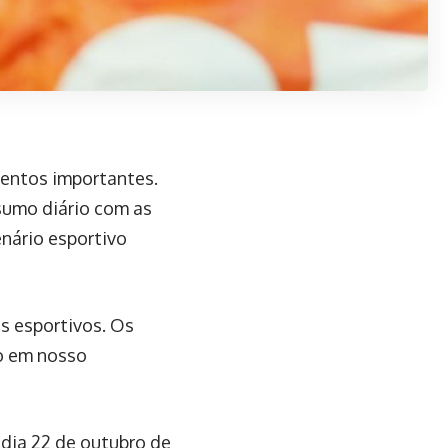
mentos importantes.
sumo diário com as
enário esportivo
s esportivos. Os
o em nosso
 dia 22 de outubro de