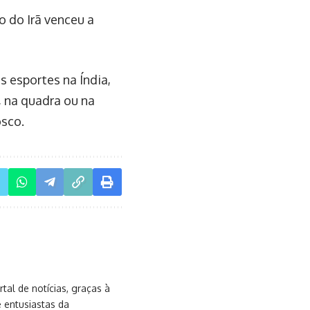
o do Irã venceu a
 esportes na Índia,
, na quadra ou na
sco.
al de notícias, graças à
e entusiastas da