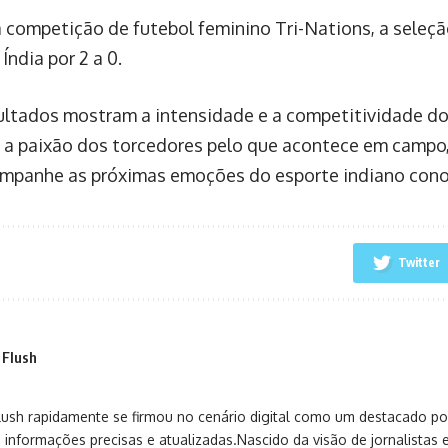
na competição de futebol feminino Tri-Nations, a seleçã
Índia por 2 a 0.
ultados mostram a intensidade e a competitividade dos
o a paixão dos torcedores pelo que acontece em campo
ompanhe as próximas emoções do esporte indiano cono
Twitter
 Flush
sh rapidamente se firmou no cenário digital como um destacado port
 informações precisas e atualizadas.Nascido da visão de jornalistas 