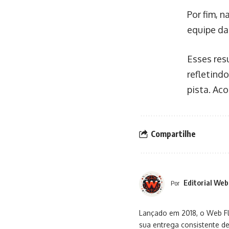
Por fim, 
equipe da 
Esses res
refletind
pista. Ac
Compartilhe
Editorial Web
Por
Lançado em 2018, o Web Flu
sua entrega consistente de