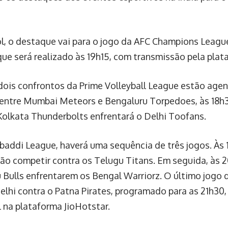
l, o destaque vai para o jogo da AFC Champions League
 que será realizado às 19h15, com transmissão pela pla
 dois confrontos da Prime Volleyball League estão age
 entre Mumbai Meteors e Bengaluru Torpedoes, às 18h3
Kolkata Thunderbolts enfrentará o Delhi Toofans.
baddi League, haverá uma sequência de três jogos. Às 
vão competir contra os Telugu Titans. Em seguida, às 2
 Bulls enfrentarem os Bengal Warriorz. O último jogo 
lhi contra o Patna Pirates, programado para as 21h30
l na plataforma JioHotstar.