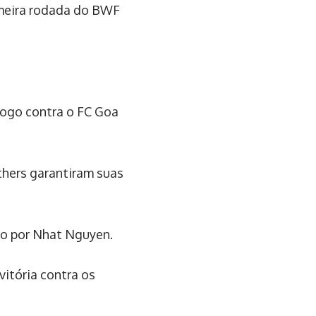
imeira rodada do BWF
 jogo contra o FC Goa
thers garantiram suas
do por Nhat Nguyen.
vitória contra os