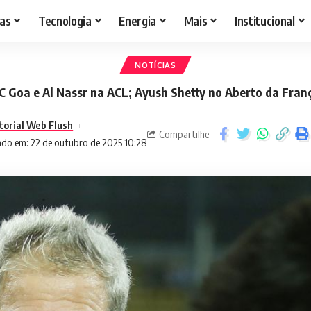
as
Tecnologia
Energia
Mais
Institucional
NOTÍCIAS
C Goa e Al Nassr na ACL; Ayush Shetty no Aberto da Fran
torial Web Flush
Compartilhe
ado em: 22 de outubro de 2025 10:28