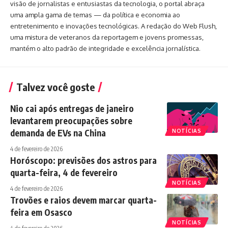
visão de jornalistas e entusiastas da tecnologia, o portal abraça
uma ampla gama de temas — da política e economia ao
entretenimento e inovações tecnológicas. A redação do Web Flush,
uma mistura de veteranos da reportagem e jovens promessas,
mantém o alto padrão de integridade e excelência jornalística.
Talvez você goste
Nio cai após entregas de janeiro
levantarem preocupações sobre
demanda de EVs na China
NOTÍCIAS
4 de fevereiro de 2026
Horóscopo: previsões dos astros para
quarta-feira, 4 de fevereiro
NOTÍCIAS
4 de fevereiro de 2026
Trovões e raios devem marcar quarta-
feira em Osasco
NOTÍCIAS