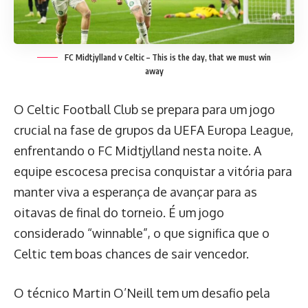
FC Midtjylland v Celtic – This is the day, that we must win
away
O Celtic Football Club se prepara para um jogo
crucial na fase de grupos da UEFA Europa League,
enfrentando o FC Midtjylland nesta noite. A
equipe escocesa precisa conquistar a vitória para
manter viva a esperança de avançar para as
oitavas de final do torneio. É um jogo
considerado “winnable”, o que significa que o
Celtic tem boas chances de sair vencedor.
O técnico Martin O’Neill tem um desafio pela