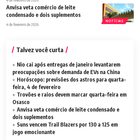
4 de fevereiro de 2026
Anvisa veta comércio de leite
condensado e dois suplementos
NOTÍCIAS
4 de fevereiro de 2026
Talvez você curta
Nio cai após entregas de janeiro levantarem
preocupações sobre demanda de EVs na China
Horóscopo: previsões dos astros para quarta-
feira, 4 de fevereiro
Trovões e raios devem marcar quarta-feira em
Osasco
Anvisa veta comércio de leite condensado e
dois suplementos
Suns vencem Trail Blazers por 130 a 125 em
jogo emocionante