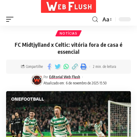
Aa
NOTÍCIAS
FC Midtjylland x Celtic: vitória fora de casa é
essencial
Compartilhe
2 min. de leitura
Por
Editorial Web Flush
Atualizado em: 6 de novembro de 2025 15:50