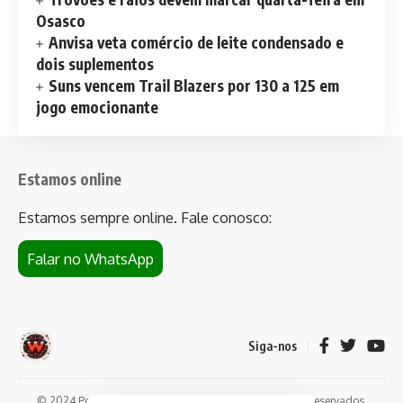
Osasco
Anvisa veta comércio de leite condensado e
dois suplementos
Suns vencem Trail Blazers por 130 a 125 em
jogo emocionante
Estamos online
Estamos sempre online. Fale conosco:
Falar no WhatsApp
Siga-nos
© 2024 Portal de notícias Web Flush. Todos os direitos reservados.