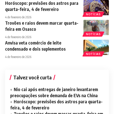
Horóscopo: previsões dos astros para
quarta-feira, 4 de fevereiro
NOTÍCIAS
4 de fevereiro de 2026
Trovões e raios devem marcar quarta-
feira em Osasco
NOTÍCIAS
4 de fevereiro de 2026
Anvisa veta comércio de leite
condensado e dois suplementos
NOTÍCIAS
4 de fevereiro de 2026
Talvez você curta
Nio cai após entregas de janeiro levantarem
preocupações sobre demanda de EVs na China
Horóscopo: previsões dos astros para quarta-
feira, 4 de fevereiro
Trovões e raios devem marcar quarta-feira em