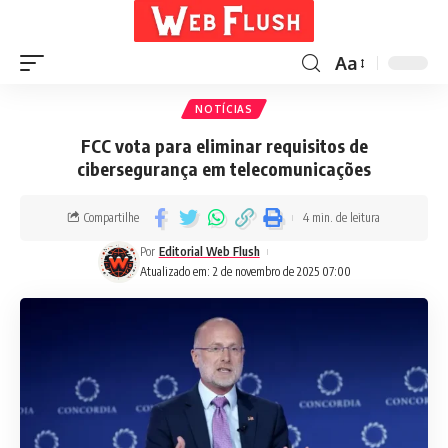
Aa
NOTÍCIAS
FCC vota para eliminar requisitos de
cibersegurança em telecomunicações
Compartilhe
4 min. de leitura
Por
Editorial Web Flush
Atualizado em: 2 de novembro de 2025 07:00