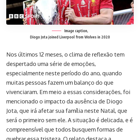
Image caption,
Diogo Jota joined Liverpool from Wolves in 2020
Nos últimos 12 meses, o clima de reflexão tem
despertado uma série de emoções,
especialmente neste período do ano, quando
muitas pessoas fazem um balanço do que
vivenciaram. Em meio a essas considerações, foi
mencionado o impacto da ausência de Diogo
Jota, que irá afetar sua família neste Natal, que
será o primeiro sem ele. A situação é delicada, e é
compreensível que todos busquem formas de
quebrar essa tristeza. O relato destaca a