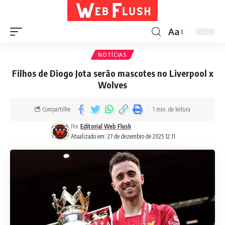
Aa
NOTÍCIAS
Filhos de Diogo Jota serão mascotes no Liverpool x
Wolves
Compartilhe
1 min. de leitura
Por
Editorial Web Flush
Atualizado em: 27 de dezembro de 2025 12:11