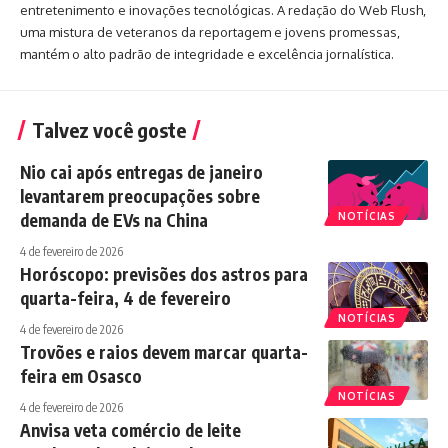
entretenimento e inovações tecnológicas. A redação do Web Flush,
uma mistura de veteranos da reportagem e jovens promessas,
mantém o alto padrão de integridade e excelência jornalística.
Talvez você goste
Nio cai após entregas de janeiro
levantarem preocupações sobre
demanda de EVs na China
NOTÍCIAS
4 de fevereiro de 2026
Horóscopo: previsões dos astros para
quarta-feira, 4 de fevereiro
NOTÍCIAS
4 de fevereiro de 2026
Trovões e raios devem marcar quarta-
feira em Osasco
NOTÍCIAS
4 de fevereiro de 2026
Anvisa veta comércio de leite