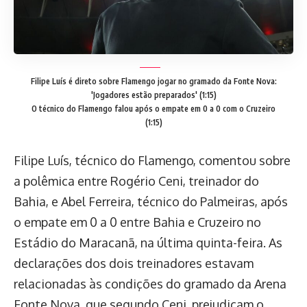
Filipe Luís é direto sobre Flamengo jogar no gramado da Fonte Nova:
'Jogadores estão preparados' (1:15)
O técnico do Flamengo falou após o empate em 0 a 0 com o Cruzeiro
(1:15)
Filipe Luís, técnico do Flamengo, comentou sobre
a polêmica entre Rogério Ceni, treinador do
Bahia, e Abel Ferreira, técnico do Palmeiras, após
o empate em 0 a 0 entre Bahia e Cruzeiro no
Estádio do Maracanã, na última quinta-feira. As
declarações dos dois treinadores estavam
relacionadas às condições do gramado da Arena
Fonte Nova, que segundo Ceni, prejudicam o