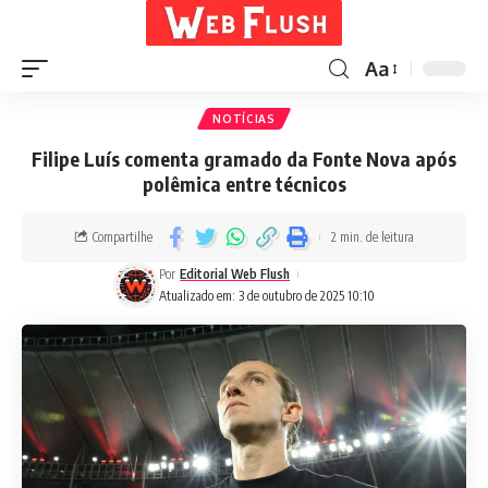
Aa
NOTÍCIAS
Filipe Luís comenta gramado da Fonte Nova após
polêmica entre técnicos
Compartilhe
2 min. de leitura
Por
Editorial Web Flush
Atualizado em: 3 de outubro de 2025 10:10