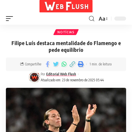
Aa
NOTÍCIAS
Filipe Luís destaca mentalidade do Flamengo e
pede equilíbrio
Compartilhe
1 min. de leitura
Por
Editorial Web Flush
Atualizado em: 23 de novembro de 2025 05:44