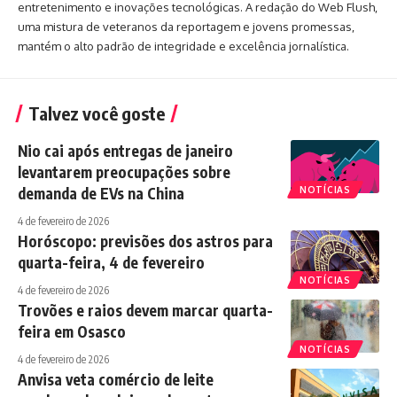
entretenimento e inovações tecnológicas. A redação do Web Flush,
uma mistura de veteranos da reportagem e jovens promessas,
mantém o alto padrão de integridade e excelência jornalística.
Talvez você goste
Nio cai após entregas de janeiro
levantarem preocupações sobre
demanda de EVs na China
NOTÍCIAS
4 de fevereiro de 2026
Horóscopo: previsões dos astros para
quarta-feira, 4 de fevereiro
NOTÍCIAS
4 de fevereiro de 2026
Trovões e raios devem marcar quarta-
feira em Osasco
NOTÍCIAS
4 de fevereiro de 2026
Anvisa veta comércio de leite