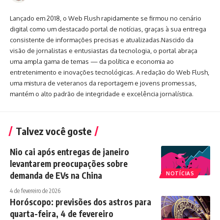
Lançado em 2018, o Web Flush rapidamente se firmou no cenário
digital como um destacado portal de notícias, graças à sua entrega
consistente de informações precisas e atualizadas.Nascido da
visão de jornalistas e entusiastas da tecnologia, o portal abraça
uma ampla gama de temas — da política e economia ao
entretenimento e inovações tecnológicas. A redação do Web Flush,
uma mistura de veteranos da reportagem e jovens promessas,
mantém o alto padrão de integridade e excelência jornalística.
Talvez você goste
Nio cai após entregas de janeiro
levantarem preocupações sobre
demanda de EVs na China
NOTÍCIAS
4 de fevereiro de 2026
Horóscopo: previsões dos astros para
quarta-feira, 4 de fevereiro