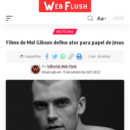
Aa
NOTÍCIAS
Filme de Mel Gibson define ator para papel de Jesus
Compartilhe
2 min. de leitura
Por
Editorial Web Flush
Atualizado em: 15 de outubro de 2025 08:22