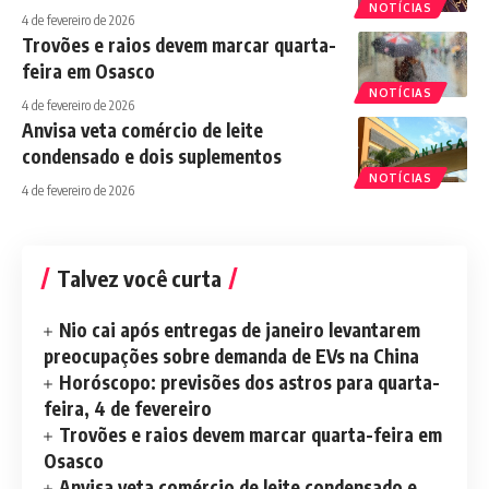
NOTÍCIAS
4 de fevereiro de 2026
Trovões e raios devem marcar quarta-
feira em Osasco
NOTÍCIAS
4 de fevereiro de 2026
Anvisa veta comércio de leite
condensado e dois suplementos
NOTÍCIAS
4 de fevereiro de 2026
Talvez você curta
Nio cai após entregas de janeiro levantarem
preocupações sobre demanda de EVs na China
Horóscopo: previsões dos astros para quarta-
feira, 4 de fevereiro
Trovões e raios devem marcar quarta-feira em
Osasco
Anvisa veta comércio de leite condensado e