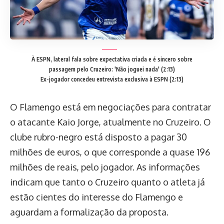
À ESPN, lateral fala sobre expectativa criada e é sincero sobre
passagem pelo Cruzeiro: 'Não joguei nada' (2:13)
Ex-jogador concedeu entrevista exclusiva à ESPN (2:13)
O Flamengo está em negociações para contratar
o atacante Kaio Jorge, atualmente no Cruzeiro. O
clube rubro-negro está disposto a pagar 30
milhões de euros, o que corresponde a quase 196
milhões de reais, pelo jogador. As informações
indicam que tanto o Cruzeiro quanto o atleta já
estão cientes do interesse do Flamengo e
aguardam a formalização da proposta.