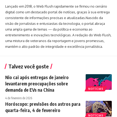
Lançado em 2018, o Web Flush rapidamente se firmou no cenário
digital como um destacado portal de notícias, graças à sua entrega
consistente de informações precisas e atualizadas.Nascido da
visão de jornalistas e entusiastas da tecnologia, o portal abraça
uma ampla gama de temas — da política e economia ao
entretenimento e inovações tecnológicas. A redação do Web Flush,
uma mistura de veteranos da reportagem e jovens promessas,
mantém o alto padrão de integridade e excelência jornalística.
Talvez você goste
Nio cai após entregas de janeiro
levantarem preocupações sobre
demanda de EVs na China
NOTÍCIAS
4 de fevereiro de 2026
Horóscopo: previsões dos astros para
quarta-feira, 4 de fevereiro
NOTÍCIAS