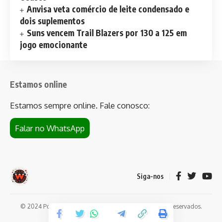
Anvisa veta comércio de leite condensado e
dois suplementos
Suns vencem Trail Blazers por 130 a 125 em
jogo emocionante
Estamos online
Estamos sempre online. Fale conosco:
Falar no WhatsApp
Siga-nos
© 2024 Portal de notícias Web Flush. Todos os direitos reservados.
Conheça
Bet da Sorte
.