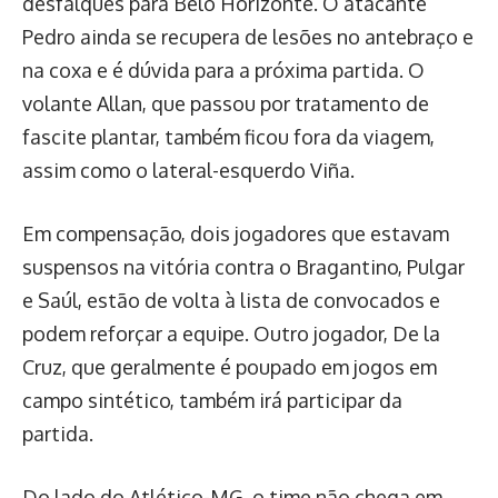
desfalques para Belo Horizonte. O atacante
Pedro ainda se recupera de lesões no antebraço e
na coxa e é dúvida para a próxima partida. O
volante Allan, que passou por tratamento de
fascite plantar, também ficou fora da viagem,
assim como o lateral-esquerdo Viña.
Em compensação, dois jogadores que estavam
suspensos na vitória contra o Bragantino, Pulgar
e Saúl, estão de volta à lista de convocados e
podem reforçar a equipe. Outro jogador, De la
Cruz, que geralmente é poupado em jogos em
campo sintético, também irá participar da
partida.
Do lado do Atlético-MG, o time não chega em