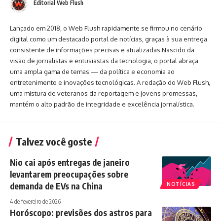
Editorial Web Flush
Lançado em 2018, o Web Flush rapidamente se firmou no cenário
digital como um destacado portal de notícias, graças à sua entrega
consistente de informações precisas e atualizadas.Nascido da
visão de jornalistas e entusiastas da tecnologia, o portal abraça
uma ampla gama de temas — da política e economia ao
entretenimento e inovações tecnológicas. A redação do Web Flush,
uma mistura de veteranos da reportagem e jovens promessas,
mantém o alto padrão de integridade e excelência jornalística.
Talvez você goste
Nio cai após entregas de janeiro
levantarem preocupações sobre
demanda de EVs na China
NOTÍCIAS
4 de fevereiro de 2026
Horóscopo: previsões dos astros para