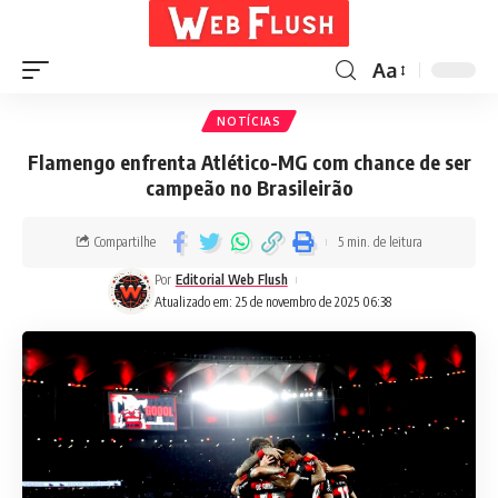
Aa
NOTÍCIAS
Flamengo enfrenta Atlético-MG com chance de ser
campeão no Brasileirão
Compartilhe
5 min. de leitura
Por
Editorial Web Flush
Atualizado em: 25 de novembro de 2025 06:38