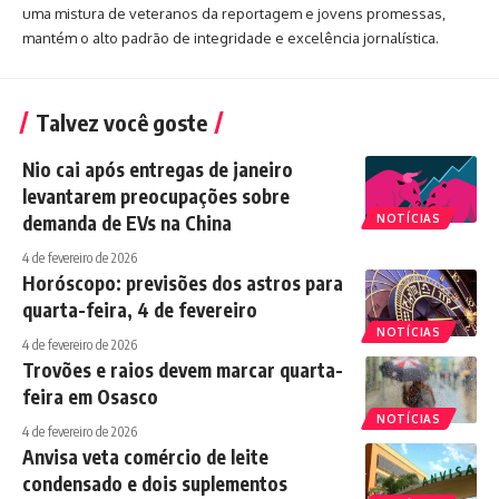
uma mistura de veteranos da reportagem e jovens promessas,
mantém o alto padrão de integridade e excelência jornalística.
Talvez você goste
Nio cai após entregas de janeiro
levantarem preocupações sobre
demanda de EVs na China
NOTÍCIAS
4 de fevereiro de 2026
Horóscopo: previsões dos astros para
quarta-feira, 4 de fevereiro
NOTÍCIAS
4 de fevereiro de 2026
Trovões e raios devem marcar quarta-
feira em Osasco
NOTÍCIAS
4 de fevereiro de 2026
Anvisa veta comércio de leite
condensado e dois suplementos