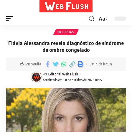
Aa
NOTÍCIAS
Flávia Alessandra revela diagnóstico de síndrome
de ombro congelado
Compartilhe
3 min. de leitura
Por
Editorial Web Flush
Atualizado em: 31 de outubro de 2025 10:15