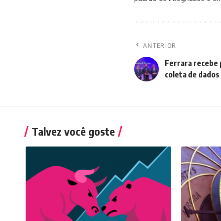
ANTERIOR
Ferrara recebe 
coleta de dados
Talvez você goste