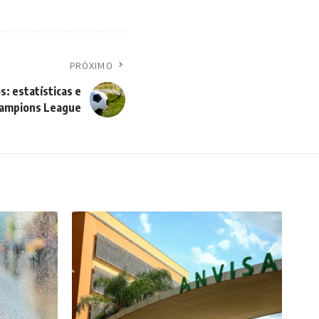
PRÓXIMO
: estatísticas e
hampions League