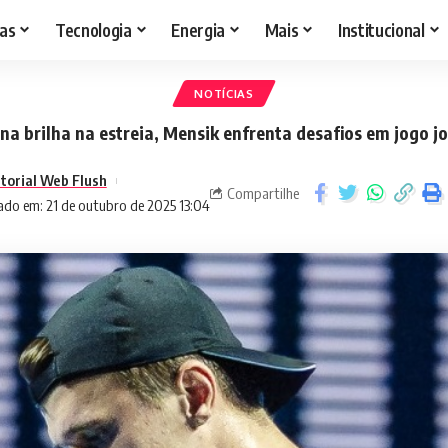
as
Tecnologia
Energia
Mais
Institucional
NOTÍCIAS
na brilha na estreia, Mensik enfrenta desafios em jogo 
itorial Web Flush
Compartilhe
ado em: 21 de outubro de 2025 13:04