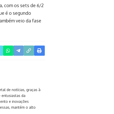
a, com os sets de 6/2
que é o segundo
também veio da fase
al de notícias, graças à
e entusiastas da
mento e inovações
messas, mantém o alto