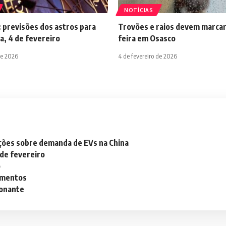
NOTÍCIAS
 previsões dos astros para
Trovões e raios devem marcar
a, 4 de fevereiro
feira em Osasco
de 2026
4 de fevereiro de 2026
ações sobre demanda de EVs na China
 de fevereiro
o
lementos
ionante