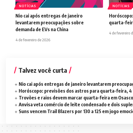
NOTÍCIAS
NOTÍCIAS
Nio cai após entregas de janeiro
Horóscopo:
levantarem preocupações sobre
quarta-feir
demanda de EVs na China
4 de fevereiro 
4 de fevereiro de 2026
Talvez você curta
Nio cai após entregas de janeiro levantarem preocup
Horóscopo: previsões dos astros para quarta-feira, 4
Trovões e raios devem marcar quarta-feira em Osasc
Anvisa veta comércio de leite condensado e dois sup
Suns vencem Trail Blazers por 130 a 125 em jogo emoc