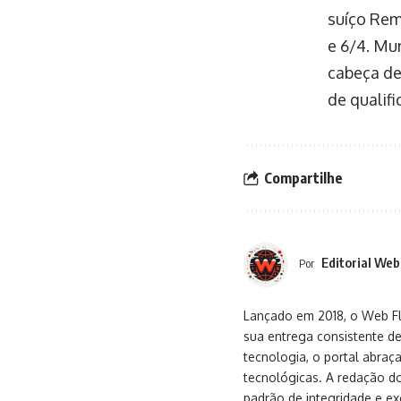
suíço Rem
e 6/4. Mu
cabeça de
de qualifi
Compartilhe
Editorial Web
Por
Lançado em 2018, o Web Flu
sua entrega consistente de
tecnologia, o portal abra
tecnológicas. A redação d
padrão de integridade e exc