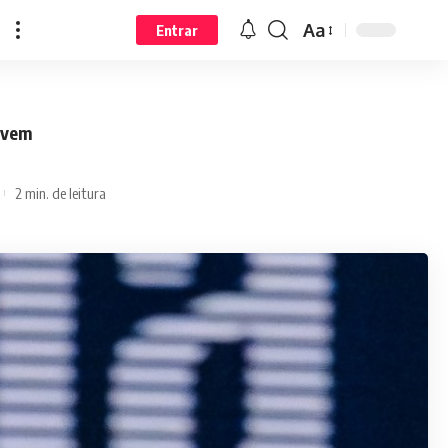
Aa
Entrar
jovem
2 min. de leitura