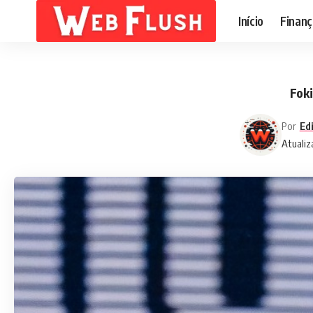
Início
Finanç
Foki
Por
Ed
Atualiz