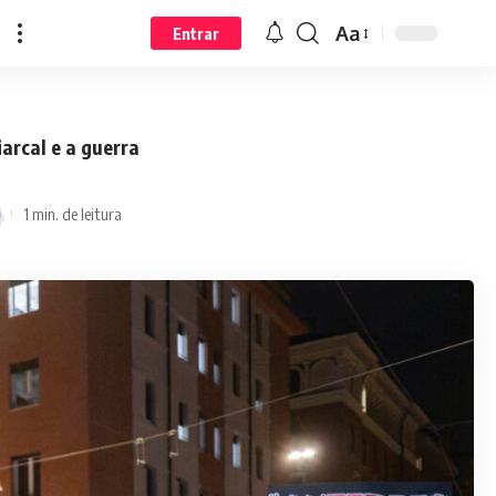
Aa
Entrar
arcal e a guerra
1 min. de leitura