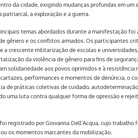
entro da cidade, exigindo mudanças profundas em um 
a patriarcal, a exploração e a guerra.
incipais temas abordados durante a manifestação foi 
 de gênero e os conflitos armados. Os participantes cr
 e a crescente militarização de escolas e universidades
talização da violência de gênero para fins de segura
am solidariedade aos povos oprimidos e à resistência n
, cartazes, performances e momentos de denúncia, o co
ia de práticas coletivas de cuidado, autodeterminação
o uma luta contra qualquer forma de opressão e rejei
foi registrado por Giovanna Dell’Acqua, cujo trabalho 
ou os momentos marcantes da mobilização.