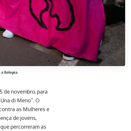
o a Bologna
25 de novembro, para
 Una di Meno”. O
 contra as Mulheres e
ença de jovens,
, que percorreram as