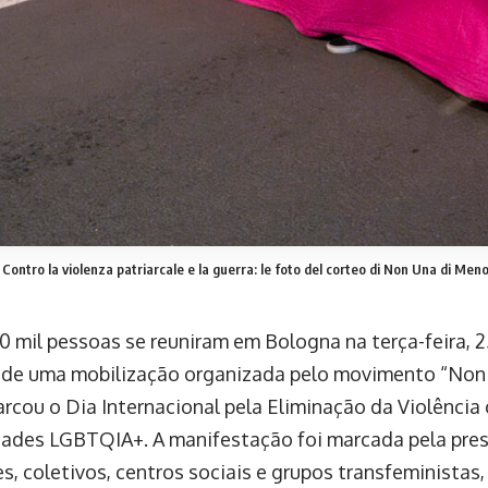
Contro la violenza patriarcale e la guerra: le foto del corteo di Non Una di Men
10 mil pessoas se reuniram em Bologna na terça-feira, 
r de uma mobilização organizada pelo movimento “Non
rcou o Dia Internacional pela Eliminação da Violência
dades LGBTQIA+. A manifestação foi marcada pela pres
s, coletivos, centros sociais e grupos transfeministas