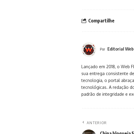
Compartilhe
Editorial Web
Por
Lançado em 2018, o Web Flu
sua entrega consistente de
tecnologia, o portal abra
tecnológicas. A redação d
padrão de integridade e exc
ANTERIOR
China bloqueia 5