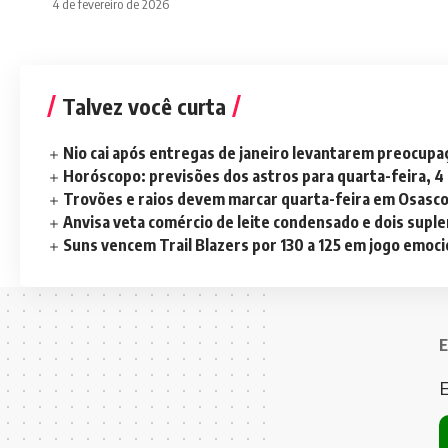
4 de fevereiro de 2026
Talvez você curta
Nio cai após entregas de janeiro levantarem preocup
Horóscopo: previsões dos astros para quarta-feira, 4
Trovões e raios devem marcar quarta-feira em Osasc
Anvisa veta comércio de leite condensado e dois sup
Suns vencem Trail Blazers por 130 a 125 em jogo emoc
E
E