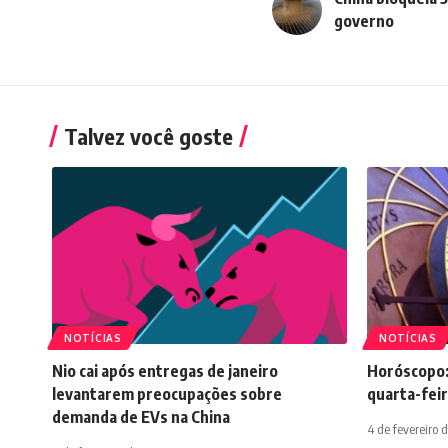
governo
Talvez você goste
NOTÍCIAS
NOTÍCIAS
Nio cai após entregas de janeiro
Horóscopo:
levantarem preocupações sobre
quarta-feir
demanda de EVs na China
4 de fevereiro 