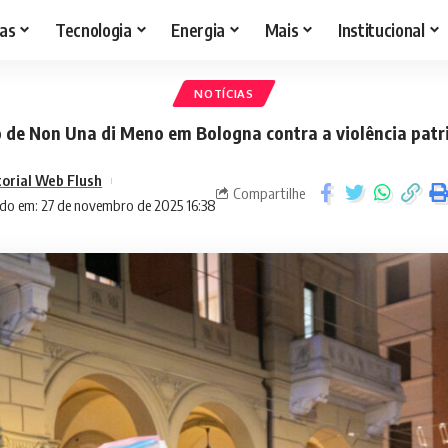
as
Tecnologia
Energia
Mais
Institucional
NOTÍCIAS
o de Non Una di Meno em Bologna contra a violência patri
torial Web Flush
Compartilhe
do em: 27 de novembro de 2025 16:38