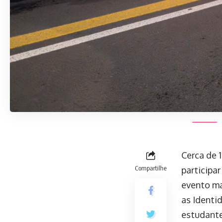
Cerca de 
Compartilhe
participa
evento ma
as Identi
estudante