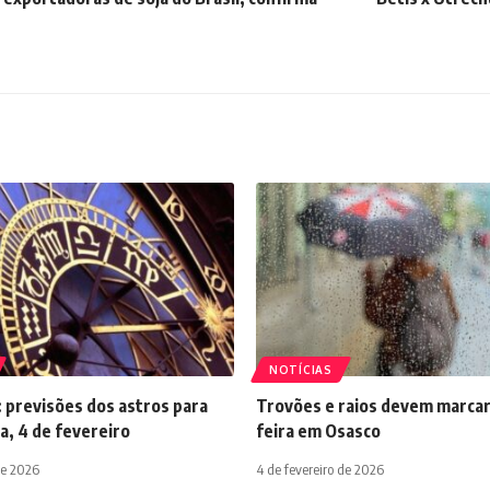
NOTÍCIAS
 previsões dos astros para
Trovões e raios devem marcar
a, 4 de fevereiro
feira em Osasco
de 2026
4 de fevereiro de 2026