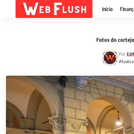
Início
Finanç
Fotos do cortej
Por
Edi
Atualiza