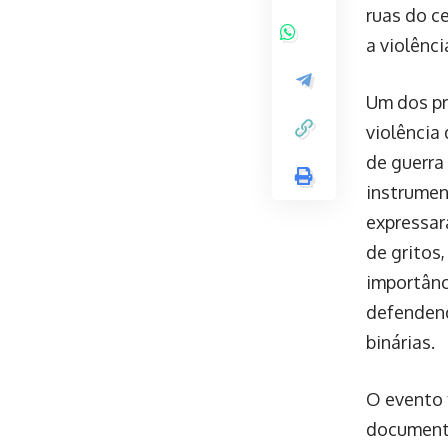
ruas do c
a violênci
Um dos pr
violência
de guerra
instrumen
expressar
de gritos
importânc
defendend
binárias.
O evento 
document