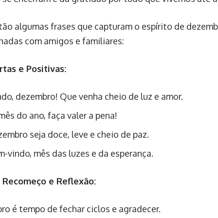
tão algumas frases que capturam o espírito de dezembr
hadas com amigos e familiares:
rtas e Positivas:
do, dezembro! Que venha cheio de luz e amor.
mês do ano, faça valer a pena!
embro seja doce, leve e cheio de paz.
m-vindo, mês das luzes e da esperança.
e Recomeço e Reflexão:
o é tempo de fechar ciclos e agradecer.