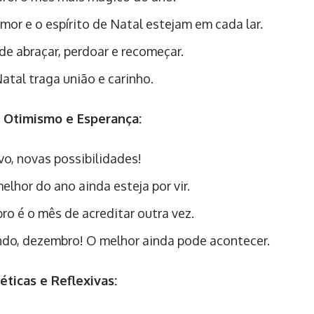
mor e o espírito de Natal estejam em cada lar.
e abraçar, perdoar e recomeçar.
atal traga união e carinho.
e Otimismo e Esperança:
o, novas possibilidades!
elhor do ano ainda esteja por vir.
o é o mês de acreditar outra vez.
do, dezembro! O melhor ainda pode acontecer.
éticas e Reflexivas: