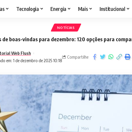
as
Tecnologia
Energia
Mais
Institucional
NOTÍCIAS
s de boas-vindas para dezembro: 120 opções para compar
torial Web Flush
Compartilhe
ado em: 1 de dezembro de 2025 10:18