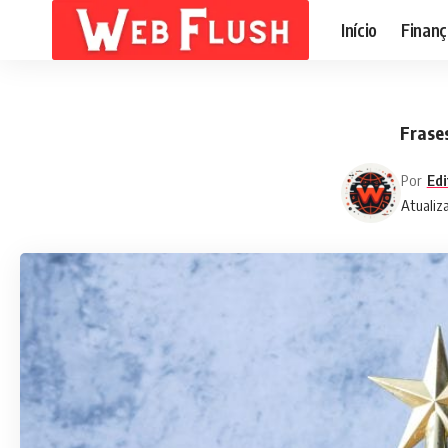
Início
Finanç
Frase
Por
Edi
Atualiz