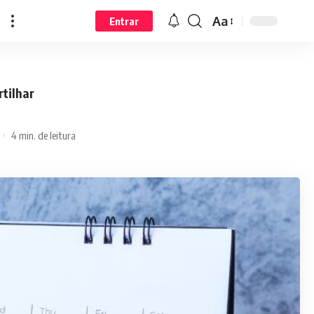
Aa
Entrar
tilhar
4 min. de leitura