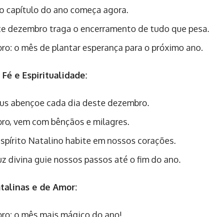
o capítulo do ano começa agora.
e dezembro traga o encerramento de tudo que pesa.
o: o mês de plantar esperança para o próximo ano.
 Fé e Espiritualidade:
s abençoe cada dia deste dezembro.
o, vem com bênçãos e milagres.
spírito Natalino habite em nossos corações.
uz divina guie nossos passos até o fim do ano.
talinas e de Amor:
o: o mês mais mágico do ano!