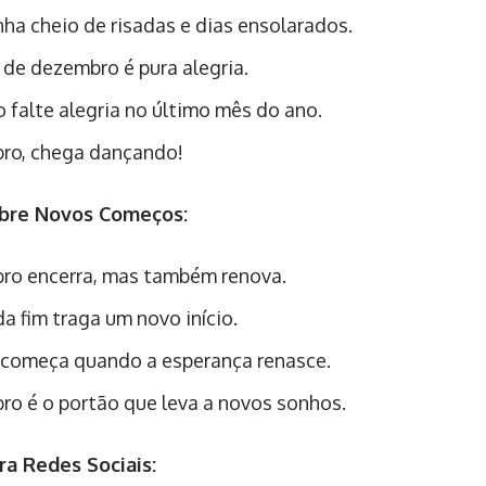
ha cheio de risadas e dias ensolarados.
 de dezembro é pura alegria.
 falte alegria no último mês do ano.
ro, chega dançando!
obre Novos Começos:
o encerra, mas também renova.
a fim traga um novo início.
começa quando a esperança renasce.
o é o portão que leva a novos sonhos.
ra Redes Sociais: