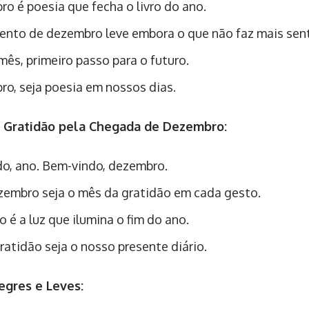
o é poesia que fecha o livro do ano.
ento de dezembro leve embora o que não faz mais sen
mês, primeiro passo para o futuro.
o, seja poesia em nossos dias.
e Gratidão pela Chegada de Dezembro:
o, ano. Bem-vindo, dezembro.
embro seja o mês da gratidão em cada gesto.
o é a luz que ilumina o fim do ano.
ratidão seja o nosso presente diário.
egres e Leves: