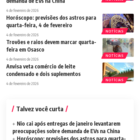
demanda de EVs na China
4 de fevereiro de 2026
Horóscopo: previsões dos astros para
quarta-feira, 4 de fevereiro
NOTÍCIAS
4 de fevereiro de 2026
Trovões e raios devem marcar quarta-
feira em Osasco
NOTÍCIAS
4 de fevereiro de 2026
Anvisa veta comércio de leite
condensado e dois suplementos
NOTÍCIAS
4 de fevereiro de 2026
Talvez você curta
Nio cai após entregas de janeiro levantarem
preocupações sobre demanda de EVs na China
Horóscopo: previsões dos astros para quarta-