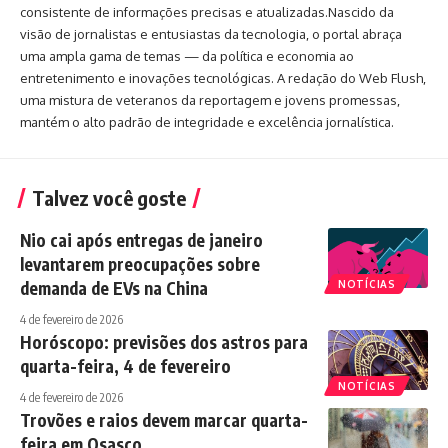
consistente de informações precisas e atualizadas.Nascido da
visão de jornalistas e entusiastas da tecnologia, o portal abraça
uma ampla gama de temas — da política e economia ao
entretenimento e inovações tecnológicas. A redação do Web Flush,
uma mistura de veteranos da reportagem e jovens promessas,
mantém o alto padrão de integridade e excelência jornalística.
Talvez você goste
Nio cai após entregas de janeiro
levantarem preocupações sobre
demanda de EVs na China
NOTÍCIAS
4 de fevereiro de 2026
Horóscopo: previsões dos astros para
quarta-feira, 4 de fevereiro
NOTÍCIAS
4 de fevereiro de 2026
Trovões e raios devem marcar quarta-
feira em Osasco