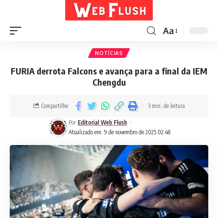
Aa
NOTÍCIAS
FURIA derrota Falcons e avança para a final da IEM
Chengdu
Compartilhe
3 min. de leitura
Por
Editorial Web Flush
Atualizado em: 9 de novembro de 2025 02:48